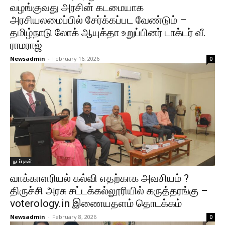
வழங்குவது அரசின் கடமையாக
அரசியலமைப்பில் சேர்க்கப்பட வேண்டும் –
தமிழ்நாடு லோக் ஆயுக்தா உறுப்பினர் டாக்டர் வீ.
ராமராஜ்
Newsadmin
-
February 16, 2026
0
நடப்புகள்
வாக்காளரியல் கல்வி எதற்காக அவசியம் ?
திருச்சி அரசு சட்டக்கல்லூரியில் கருத்தரங்கு –
voterology.in இணையதளம் தொடக்கம்
Newsadmin
-
February 8, 2026
0