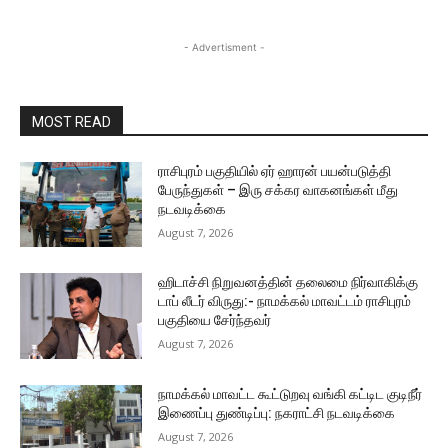
- Advertisment -
MOST READ
ராசிபுரம் பகுதியில் ஏர் ஹாரன் பயன்படுத்தி
பேருந்துகள் – இரு சக்கர வாகனங்கள் மீது
நடவடிக்கை
August 7, 2026
ஹிடாச்சி நிறுவனத்தின் தலைமை நிர்வாகிக்கு
டாப் லீடர் விருது:- நாமக்கல் மாவட்டம் ராசிபுரம்
பகுதியை சேர்ந்தவர்
August 7, 2026
நாமக்கல் மாவட்ட கூட்டுறவு வங்கி கட்டிட குடிநீர்
இணைப்பு துண்டிப்பு: நகராட்சி நடவடிக்கை
August 7, 2026