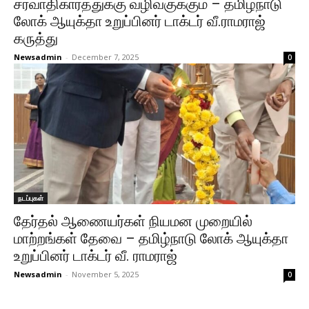
சர்வாதிகாரத்துக்கு வழிவகுக்கும் – தமிழ்நாடு
லோக் ஆயுக்தா உறுப்பினர் டாக்டர் வீ.ராமராஜ்
கருத்து
Newsadmin
-
December 7, 2025
0
நடப்புகள்
தேர்தல் ஆணையர்கள் நியமன முறையில்
மாற்றங்கள் தேவை – தமிழ்நாடு லோக் ஆயுக்தா
உறுப்பினர் டாக்டர் வீ. ராமராஜ்
Newsadmin
-
November 5, 2025
0