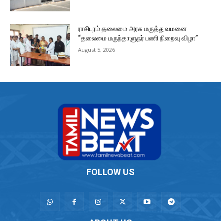
ராசிபுரம் தலைமை அரசு மருத்துவமனை
“தலைமை மருந்தாளுநர் பணி நிறைவு விழா”
August 5, 2026
FOLLOW US