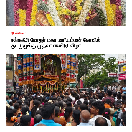
ஆன்மிகம்
சங்ககிரி மோரூர் மகா மாரியம்மன் கோவில்
குடமுழுக்கு முதலாமாண்டு விழா