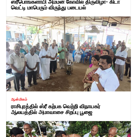
ஸ்ரீபொங்களாயி அம்மன் கோவில் திருவிழா- கிடா
வெட்டி மாபெரும் விருந்து படையல்
ஆன்மிகம்
ராசிபுரத்தில் ஸ்ரீ கற்பக வெற்றி விநாயகர்
ஆலயத்தில் அமாவாசை சிறப்பு பூஜை