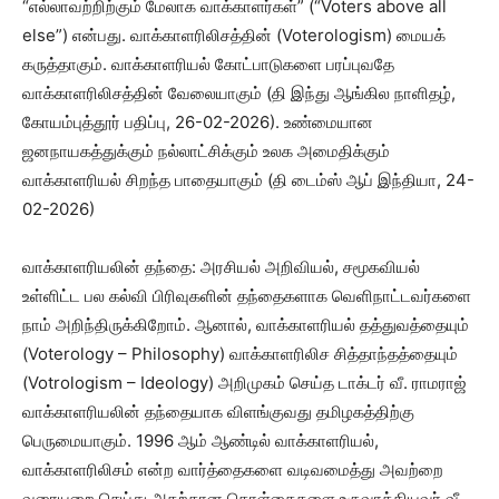
“எல்லாவற்றிற்கும் மேலாக வாக்காளர்கள்” (“Voters above all
else”) என்பது. வாக்காளரிலிசத்தின் (Voterologism) மையக்
கருத்தாகும். வாக்காளரியல் கோட்பாடுகளை பரப்புவதே
வாக்காளரிலிசத்தின் வேலையாகும் (தி இந்து ஆங்கில நாளிதழ்,
கோயம்புத்தூர் பதிப்பு, 26-02-2026). உண்மையான
ஜனநாயகத்துக்கும் நல்லாட்சிக்கும் உலக அமைதிக்கும்
வாக்காளரியல் சிறந்த பாதையாகும் (தி டைம்ஸ் ஆப் இந்தியா, 24-
02-2026)
வாக்காளரியலின் தந்தை: அரசியல் அறிவியல், சமூகவியல்
உள்ளிட்ட பல கல்வி பிரிவுகளின் தந்தைகளாக வெளிநாட்டவர்களை
நாம் அறிந்திருக்கிறோம். ஆனால், வாக்காளரியல் தத்துவத்தையும்
(Voterology – Philosophy) வாக்காளரிலிச சித்தாந்தத்தையும்
(Votrologism – Ideology) அறிமுகம் செய்த டாக்டர் வீ. ராமராஜ்
வாக்காளரியலின் தந்தையாக விளங்குவது தமிழகத்திற்கு
பெருமையாகும். 1996 ஆம் ஆண்டில் வாக்காளரியல்,
வாக்காளரிலிசம் என்ற வார்த்தைகளை வடிவமைத்து அவற்றை
வரையறை செய்து அதற்கான கொள்கைகளை உருவாக்கியவர் வீ.