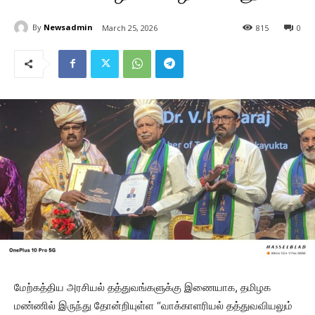
By
Newsadmin
March 25, 2026
815
0
மேற்கத்திய அரசியல் தத்துவங்களுக்கு இணையாக, தமிழக
மண்ணில் இருந்து தோன்றியுள்ள “வாக்காளரியல் தத்துவவியலும்