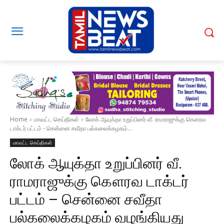
Home
மாவட்ட செய்திகள்
லோக் ஆயுக்தா உறுப்பினர் வீ. ராமராஜுக்கு கௌரவ
டாக்டர் பட்டம் - சென்னை சவீதா பல்கலைக்கழகம்...
மாவட்ட செய்திகள்
லோக் ஆயுக்தா உறுப்பினர் வீ.
ராமராஜுக்கு கௌரவ டாக்டர்
பட்டம் – சென்னை சவீதா
பல்கலைக்கழகம் வழங்கியது