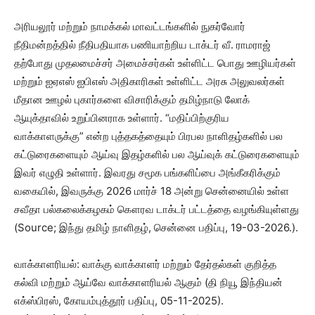
அரியலூர் மற்றும் நாமக்கல் மாவட்டங்களில் நுகர்வோர்
நீதிமன்றத்தில் நீதிபதியாக பணியாற்றிய டாக்டர் வீ. ராமராஜ்
தற்போது முதலமைச்சர் அமைச்சர்கள் உள்ளிட்ட பொது ஊழியர்கள்
மற்றும் ஐஏஎஸ் ஐபிஎஸ் அதிகாரிகள் உள்ளிட்ட அரசு அலுவலர்கள்
மீதான ஊழல் புகார்களை விசாரிக்கும் தமிழ்நாடு லோக்
ஆயுக்தாவில் உறுப்பினராக உள்ளார். “மதிப்பிற்குரிய
வாக்காளருக்கு” என்ற புத்தகத்தையும் பிரபல நாளிதழ்களில் பல
கட்டுரைகளையும் ஆய்வு இதழ்களில் பல ஆய்வுக் கட்டுரைகளையும்
இவர் எழுதி உள்ளார். இவரது சமூக பங்களிப்பை அங்கீகரிக்கும்
வகையில், இவருக்கு 2026 மார்ச் 18 அன்று சென்னையில் உள்ள
சவீதா பல்கலைக்கழகம் கௌரவ டாக்டர் பட்டத்தை வழங்கியுள்ளது
(Source; இந்து தமிழ் நாளிதழ், சென்னை பதிப்பு, 19-03-2026.).
வாக்காளரியல்: வாக்கு வாக்காளர் மற்றும் தேர்தல்கள் குறித்த
கல்வி மற்றும் ஆய்வே வாக்காளரியல் ஆகும் (தி நியூ இந்தியன்
எக்ஸ்பிரஸ், கோயம்புத்தூர் பதிப்பு, 05-11-2025).