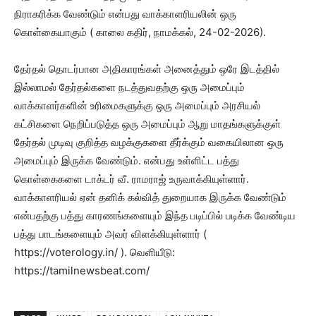
நிராகரிக்க வேண்டும் என்பது வாக்காளரியலின் ஒரு
கொள்கையாகும் ( காலை கதிர், நாமக்கல், 24-02-2026).
தேர்தல் தொடர்பான அதிகாரங்கள் அனைத்தும் ஒரே இடத்தில்
இல்லாமல் தேர்தல்களை நடத்துவதற்கு ஒரு அமைப்பும்
வாக்காளர்களின் உரிமைகளுக்கு ஒரு அமைப்பும் அரசியல்
கட்சிகளை நெறிப்படுத்த ஒரு அமைப்பும் ஆறு மாதங்களுக்குள்
தேர்தல் முடிவு குறித்த வழக்குகளை தீர்க்கும் வகையிலான ஒரு
அமைப்பும் இருக்க வேண்டும். என்பது உள்ளிட்ட பத்து
கொள்கைகளை டாக்டர் வீ. ராமராஜ் உருவாக்கியுள்ளார்.
வாக்காளரியல் ஏன் தனிக் கல்வித் துறையாக இருக்க வேண்டும்
என்பதற்கு பத்து காரணங்களையும் இந்த படிப்பில் படிக்க வேண்டிய
பத்து பாடங்களையும் அவர் விளக்கியுள்ளார் (
https://voterology.in/ ). வெளியீடு:
https://tamilnewsbeat.com/