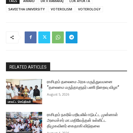
TAGS
AWARD
DR.V.RAMARAJ
LOK AYUKTA
SAVEETHA UNIVERSITY
VOTEROLISM
VOTEROLOGY
RELATED ARTICLES
ராசிபுரம் தலைமை அரசு மருத்துவமனை
“தலைமை மருந்தாளுநர் பணி நிறைவு விழா”
August 5, 2026
மாவட்ட செய்திகள்
ராசிபுரம் நகரில் மறியலில் ஈடுபட்ட முன்னாள்
அமைச்சர் மா.மதிவேந்தன் உள்ளிட்ட
திமுகவினர் கைதாகி விடுதலை
August 4, 2026