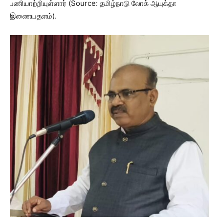
பணியாற்றியுள்ளார் (Source: தமிழ்நாடு லோக் ஆயுக்தா
இணையதளம்).