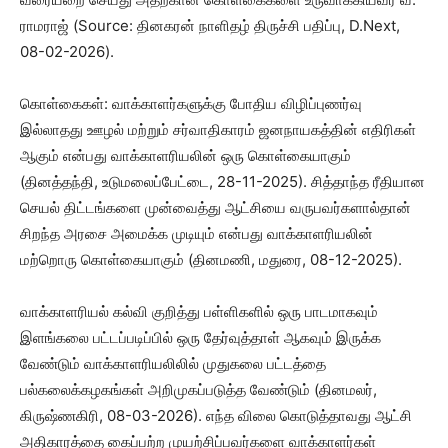
ராமராஜ் (Source: தினகரன் நாளிதழ் திருச்சி பதிப்பு, D.Next,
08-02-2026).
கொள்கைகள்: வாக்காளர்களுக்கு போதிய விழிப்புணர்வு
இல்லாதது ஊழல் மற்றும் சர்வாதிகாரம் ஜனநாயகத்தின் எதிரிகள்
ஆகும் என்பது வாக்காளரியலின் ஒரு கொள்கையாகும்
(தினத்தந்தி, உடுமலைப்பேட்டை, 28-11-2025). சித்தாந்த ரீதியான
செயல் திட்டங்களை முன்வைத்து ஆட்சியை வருபவர்களால்தான்
சிறந்த அரசை அமைக்க முடியும் என்பது வாக்காளரியலின்
மற்றொரு கொள்கையாகும் (தினமணி, மதுரை, 08-12-2025).
வாக்காளரியல் கல்வி குறித்து பள்ளிகளில் ஒரு பாடமாகவும்
இளங்கலை பட்டப்படிப்பில் ஒரு தேர்வுத்தாள் ஆகவும் இருக்க
வேண்டும் வாக்காளரியலிலில் முதுகலை பட்டத்தை
பல்கலைக்கழகங்கள் அறிமுகப்படுத்த வேண்டும் (தினமலர்,
கிருஷ்ணகிரி, 08-03-2026). எந்த விலை கொடுத்தாவது ஆட்சி
அதிகாரத்தை கைப்பற்ற முயற்சிப்பவர்களை வாக்காளர்கள்