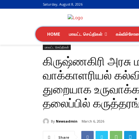
Saturday, August 8, 2026
HOME
மாவட்ட செய்திகள்
கல்விச்சோ
மாவட்ட செய்திகள்
கிருஷ்ணகிரி அரசு 
வாக்காளரியல் கல்
துறையாக உருவாக்க
தலைப்பில் கருத்தரங
By
Newsadmin
March 6, 2026
Share