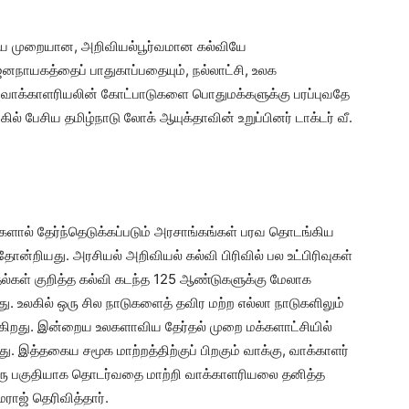
ற்றிய முறையான, அறிவியல்பூர்வமான கல்வியே
நாயகத்தைப் பாதுகாப்பதையும், நல்லாட்சி, உலக
ாக்காளரியலின் கோட்பாடுகளை பொதுமக்களுக்கு பரப்புவதே
ில் பேசிய தமிழ்நாடு லோக் ஆயுக்தாவின் உறுப்பினர் டாக்டர் வீ.
க்களால் தேர்ந்தெடுக்கப்படும் அரசாங்கங்கள் பரவ தொடங்கிய
்றியது. அரசியல் அறிவியல் கல்வி பிரிவில் பல உட்பிரிவுகள்
்தல்கள் குறித்த கல்வி கடந்த 125 ஆண்டுகளுக்கு மேலாக
ு. உலகில் ஒரு சில நாடுகளைத் தவிர மற்ற எல்லா நாடுகளிலும்
டுகிறது. இன்றைய உலகளாவிய தேர்தல் முறை மக்களாட்சியில்
. இத்தகைய சமூக மாற்றத்திற்குப் பிறகும் வாக்கு, வாக்காளர்
் ஒரு பகுதியாக தொடர்வதை மாற்றி வாக்காளரியலை தனித்த
மராஜ் தெரிவித்தார்.