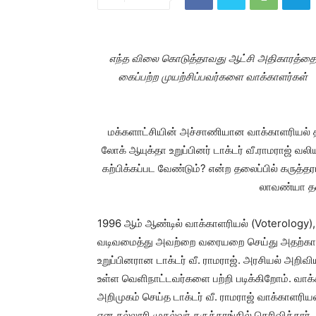
எந்த விலை கொடுத்தாவது ஆட்சி அதிகாரத்த
கைப்பற்ற முயற்சிப்பவர்களை வாக்காளர்கள்
மக்களாட்சியின் அச்சாணியான வாக்காளரியல் த
லோக் ஆயுக்தா உறுப்பினர் டாக்டர் வீ.ராமராஜ் வல
கற்பிக்கப்பட வேண்டும்? என்ற தலைப்பில் கருத்தர
லாவண்யா த
1996 ஆம் ஆண்டில் வாக்காளரியல் (Voterology)
வடிவமைத்து அவற்றை வரையறை செய்து அதற்கான
உறுப்பினரான டாக்டர் வீ. ராமராஜ். அரசியல் அறிவ
உள்ள வெளிநாட்டவர்களை பற்றி படிக்கிறோம். வாக்
அறிமுகம் செய்த டாக்டர் வீ. ராமராஜ் வாக்காளர
என கல்லூரி முதல்வர் கருத்தரங்கில் தெரிவித்தார்.