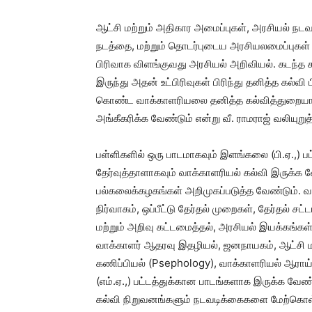
ஆட்சி மற்றும் அதிகார அமைப்புகள், அரசியல் நடவ
நடத்தை, மற்றும் தொடர்புடைய அரசியலமைப்புகள் ம
பிரிவாக விளங்குவது அரசியல் அறிவியல். கடந்த 
இருந்து அதன் உட்பிரிவுகள் பிரிந்து தனித்த கல
கொண்ட வாக்காளரியலை தனித்த கல்வித்துறையாக 
அங்கீகரிக்க வேண்டும் என்று வீ. ராமராஜ் வலியுறுத
பள்ளிகளில் ஒரு பாடமாகவும் இளங்கலை (பி.ஏ.,) பட்
தேர்வுத்தாளாகவும் வாக்காளரியல் கல்வி இருக்க வ
பல்கலைக்கழகங்கள் அறிமுகப்படுத்த வேண்டும். வா
நிர்வாகம், ஒப்பீட்டு தேர்தல் முறைகள், தேர்தல் சட
மற்றும் அறிவு கட்டமைத்தல், அரசியல் இயக்கங்கள் 
வாக்காளர் ஆதரவு இதழியல், ஜனநாயகம், ஆட்சி மற
கணிப்பியல் (Psephology), வாக்காளரியல் ஆரா
(எம்.ஏ.,) பட்டத்துக்கான பாடங்களாக இருக்க வேண
கல்வி நிறுவனங்களும் நடவடிக்கைகளை மேற்கொள்ள வே