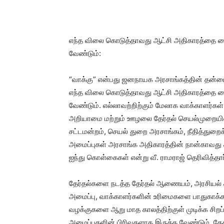
எந்த விலை கொடுத்தாவது ஆட்சி அதிகாரத்தை கைப
வேண்டும்:
“வாக்கு” என்பது ஜனநாயக அரசாங்கத்தின் தன்மையை
எந்த விலை கொடுத்தாவது ஆட்சி அதிகாரத்தை கைப
வேண்டும். எல்லாவற்றிற்கும் மேலாக வாக்காளர்கள
அறியாமை மற்றும் ஊழலை தேர்தல் செயல்முறையிலி
சட்டமன்றம், செயல் துறை அரசாங்கம், நீதித்துறை
அமைப்புகள் அரசாங்க அதிகாரத்தின் நான்காவது
ஐந்து கொள்கைகள் என்று வீ. ராமராஜ் தெரிவித்தார
தேர்தல்களை நடத்த தேர்தல் ஆணையம், அரசியல் க
அமைப்பு, வாக்காளர்களின் உரிமைகளை பாதுகாக்க
வழக்குகளை ஆறு மாத காலத்திற்குள் முடிக்க சிறப்ப
அமைப்புகளின் பிரிவுகளாக இருக்க வேண்டும். த