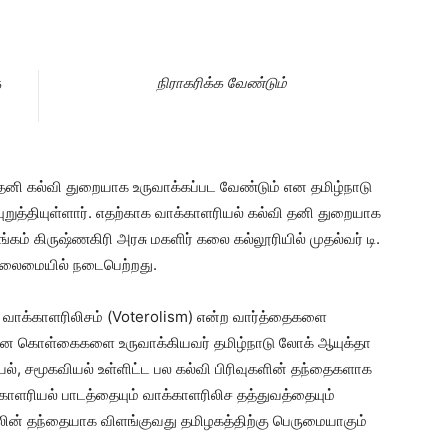
ை
நிராகரிக்க வேண்டும்
னி கல்வி துறையாக உருவாக்கப்பட வேண்டும் என தமிழ்நாடு
ியுறுத்தியுள்ளார். எதற்காக வாக்காளரியல் கல்வி தனி துறையாக
ங்கம் கிருஷ்ணகிரி அரசு மகளிர் கலை கல்லூரியில் முதல்வர் டி.
லைமையில் நடைபெற்றது.
, வாக்காளரிலிசம் (Voterolism) என்ற வார்த்தைகளை
 கொள்கைகளை உருவாக்கியவர் தமிழ்நாடு லோக் ஆயுக்தா
ியல், சமூகவியல் உள்ளிட்ட பல கல்வி பிரிவுகளின் தந்தைகளாக
காளரியல் பாடத்தையும் வாக்காளரிலிச தத்துவத்தையும்
ியலின் தந்தையாக விளங்குவது தமிழகத்திற்கு பெருமையாகும்