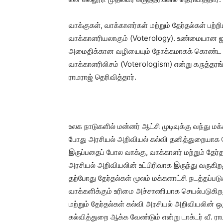
வாக்குகள், வாக்காளர்கள் மற்றும் தேர்தல்கள் ப
வாக்காளரியலாகும் (Voterology). உண்மையான ஜன
அமைதிக்கான வழியையும் நோக்கமாகக் கொண்ட வ
வாக்காளரிலிசம் (Voterologism) என்று கருத்தரங்க
ராமராஜ் தெரிவித்தார்.
உலக நாடுகளில் மன்னர் ஆட்சி முடிவுக்கு வந்து ம
போது அரசியல் அறிவியல் கல்வி தனித்துறையாக தோன
இருப்பதைப் போல வாக்கு, வாக்காளர் மற்றும் தேர
அரசியல் அறிவியலின் உட்பிரிவாக இருந்து வருகிறத
தற்போது தேர்தல்கள் மூலம் மக்களாட்சி நடத்தப்ப
வாக்களிக்கும் உரிமை அச்சாணியாக செயல்படுகிறது
மற்றும் தேர்தல்கள் கல்வி அரசியல் அறிவியலின
கல்வித்துறை ஆக்க வேண்டும் என்று டாக்டர் வீ. ரா