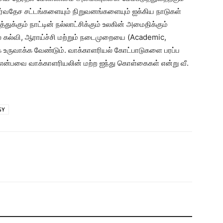
ர்வதேச சட்டங்களையும் நிறுவனங்களையும் ஐக்கிய நாடுகள்
கும் நாட்டின் நல்லாட்சிக்கும் உலகின் அமைதிக்கும்
் கல்வி, ஆராய்ச்சி மற்றும் நடைமுறையை (Academic,
 உருவாக்க வேண்டும். வாக்காளரியல் கோட்பாடுகளை பரப்ப
என்பவை வாக்காளரியலின் மற்ற ஐந்து கொள்கைகள் என்று வீ.
GY