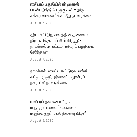
ராசிபுரம் பகுதியில் ஏர் ஹாரன்
பயன்படுத்தி பேருந்துகள் – இரு
சக்கர வாகனங்கள் மீது நடவடிக்கை
August 7, 2026
ஹிடாச்சி நிறுவனத்தின் தலைமை
நிர்வாகிக்கு டாப் லீடர் விருது:-
நாமக்கல் மாவட்டம் ராசிபுரம் பகுதியை
சேர்ந்தவர்
August 7, 2026
நாமக்கல் மாவட்ட கூட்டுறவு வங்கி
கட்டிட குடிநீர் இணைப்பு துண்டிப்பு:
நகராட்சி நடவடிக்கை
August 7, 2026
ராசிபுரம் தலைமை அரசு
மருத்துவமனை “தலைமை
மருந்தாளுநர் பணி நிறைவு விழா”
August 5, 2026