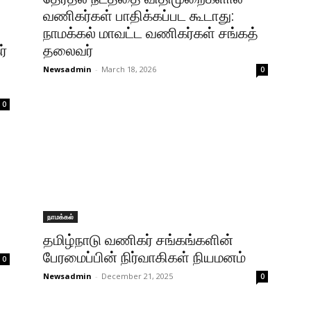
வணிகர்கள் பாதிக்கப்பட கூடாது:
நாமக்கல் மாவட்ட வணிகர்கள் சங்கத்
ர்
தலைவர்
Newsadmin
-
March 18, 2026
0
0
நாமக்கல்
தமிழ்நாடு வணிகர் சங்கங்களின்
பேரமைப்பின் நிர்வாகிகள் நியமனம்
0
Newsadmin
-
December 21, 2025
0