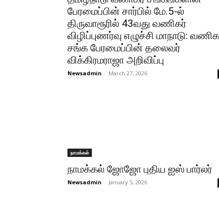
பேரமைப்பின் சார்பில் மே.5-ல்
திருவாரூரில் 43வது வணிகர்
விழிப்புணர்வு எழுச்சி மாநாடு: வணிக
சங்க பேரமைப்பின் தலைவர்
விக்கிரமராஜா அறிவிப்பு
Newsadmin
-
March 27, 2026
நாமக்கல்
நாமக்கல் ஜோஜோ புதிய ஐஸ் பார்லர்
Newsadmin
-
January 5, 2026