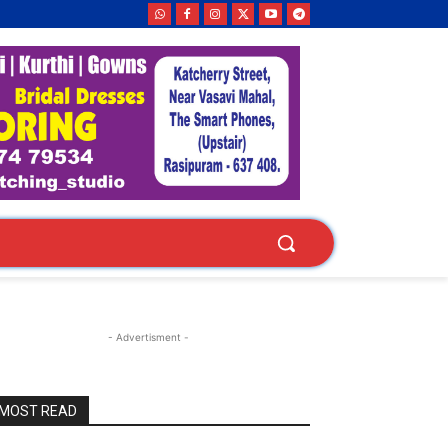
- Advertisment -
MOST READ