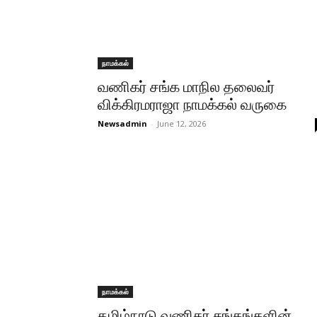
நாமக்கல்
வணிகர் சங்க மாநில தலைவர்
விக்கிரமராஜா நாமக்கல் வருகை
Newsadmin
-
June 12, 2026
நாமக்கல்
தமிழ்நாடு வணிகர் சங்கங்களின்