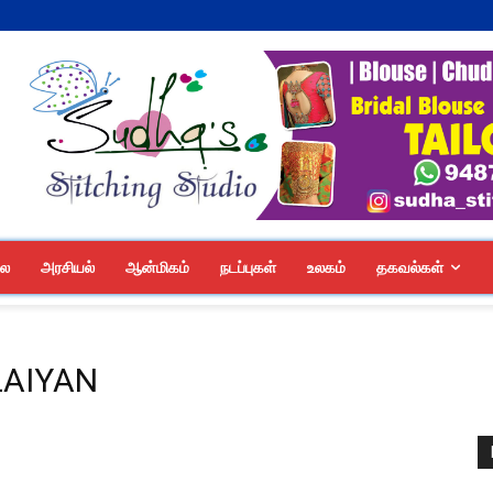
லை
அரசியல்
ஆன்மிகம்
நடப்புகள்
உலகம்
தகவல்கள்
LAIYAN