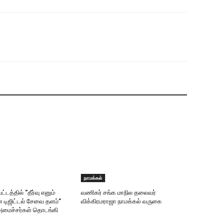
நாமக்கல்
்டத்தில் ”தீர்வு எனும்
வணிகர் சங்க மாநில தலைவர்
 டிஜிட்டல் சேவை தளம்”
விக்கிரமராஜா நாமக்கல் வருகை
அமைச்சர்கள் தொடங்கி