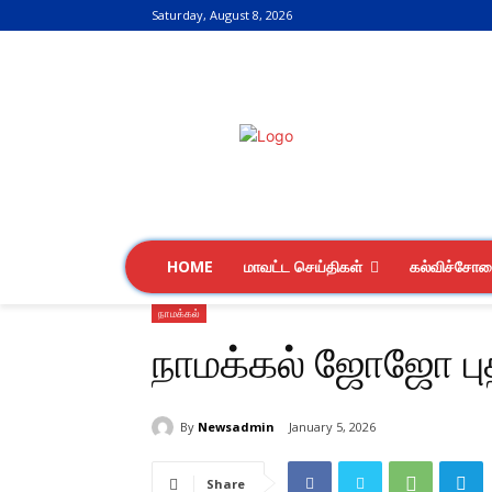
Saturday, August 8, 2026
HOME
மாவட்ட செய்திகள்
கல்விச்சோ
நாமக்கல்
நாமக்கல் ஜோஜோ புத
By
Newsadmin
January 5, 2026
Share