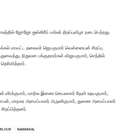
கத்தில் ஜோஜோ ஐஸ்கிரீம் பார்லர் திறப்புவிழா நடைபெற்றது.
மக்கல் மாவட்ட தலைவர் ஜெயகுமார் வெள்ளையன் சிறப்பு
்துவைத்து, நிறுவன பங்குதாரர்கள் விஜயகுமார், செந்தில்
ெரிவித்தார்.
ொன் வீரக்குமார், மாநில இணை செயலாளர் தேவி உதயகுமார்,
ாபன், மாநகர அமைப்பாளர் அருண்குமார், துணை அமைப்பாளர்
சிறப்பித்தனர்.
ARLOUR
NAMAKKAL