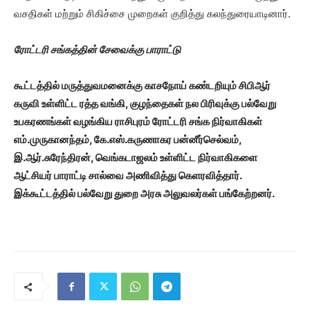
வசதிகள் மற்றும் சிகிச்சை முறைகள் குறித்து கலந்துரையாடினார்.
ரோட்டரி சங்கத்தின் சேவைக்கு பாராட்டு
கூட்டத்தில் மருத்துவமனைக்கு காசநோய் கண்டறியும் சிபிஆர்
கருவி உள்ளிட்ட ரத்த வங்கி, குழந்தைகள் நல பிரிவுக்கு பல்வேறு
உபகரணங்கள் வழங்கிய ராசிபுரம் ரோட்டரி சங்க நிர்வாகிகள்
எம்.முருகானந்தம், கே.எஸ்.கருணாகர பன்னீர்செல்வம்,
இ.ஆர்.சுரேந்திரன், வெங்கடாஜலம் உள்ளிட்ட நிர்வாகிகளை
ஆட்சியர் பாராட்டி சால்வை அணிவித்து கெளரவித்தார்.
இக்கூட்டத்தில் பல்வேறு துறை அரசு அலுவலர்கள் பங்கேற்றனர்.