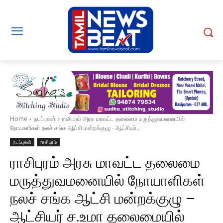
Home
நடப்புகள்
ராசிபுரம் அரசு மாவட்ட தலைமை மருத்துவமனையில்
நோயாளிகள் நலச் சங்க ஆட்சி மன்றக்குழு - ஆட்சியர்...
நடப்புகள்
ராசிபுரம்
ராசிபுரம் அரசு மாவட்ட தலைமை
மருத்துவமனையில் நோயாளிகள்
நலச் சங்க ஆட்சி மன்றக்குழு –
ஆட்சியர் ச.உமா தலைமையில்