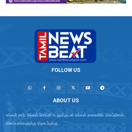
FOLLOW US
ABOUT US
உங்கள் ஊர், உங்கள் செய்தி உடனுக்குடன் உங்கள் கைகளில். செய்திகள்,
விளம்பரங்களுக்கு தொடர்புக்கு