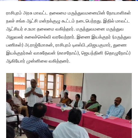
ராசிபுரம் அரசு மாவட்ட தலைமை மருத்துவமனையின் நோயாளிகள்
நலச் சங்க ஆட்சி மன்றக்குழு கூட்டம் நடைபெற்றது. இதில் மாவட்ட
ஆட்சியர் ச.உமா தலைமை வகித்தார். மருத்துவமனை மருத்துவ
அலுவலர் கலைச்செல்வி வரவேற்றார். இணை இயக்குநர் (மருத்துவ
பணிகள்) அ.ராஜ்மோகன், ராசிபுரம் டிஎஸ்பி.,விஜயகுமார், துணை
இயக்குநர்கள் வாசுதேவன் (காசநோய்), ஜெயந்தினி (தொழுநோய்)
ஆகியோர் முன்னிலை வகித்தனர்.