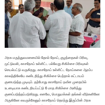
அரசு மருத்துவமனையில் தோல் நோய், குழந்தைகள் பிரிவு,
மூட்டுவலி, காசநோய் உள்ளிட்ட பல்வேறு சிகிச்சை பிரிவுகள்
செயல்பட்டு வருகிறது. காசநோய் உள்ளிட்ட நோய்களை ஆரம்ப
காலத்திலேயே கண்டறிந்து சிகிச்சை பெற்றால் கட்டாயம்
குணபடுத்த முடியும். தற்போது காசநோய் நவீன முறையில்
உடனடியாக கண்டறியப்பட்டு 6 மாத சிகிச்சை அளித்து
குணப்படுத்தப்படுகிறது. எனவே, பொதுமக்கள் தங்கள் வீடுகளிலோ
அருகிலோ எவருக்கேனும் காசநோய் தொற்று இருப்பின் அரசு