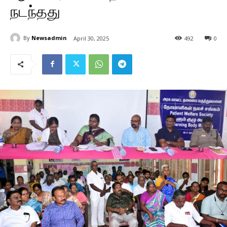
நடந்தது
By
Newsadmin
April 30, 2025
492
0