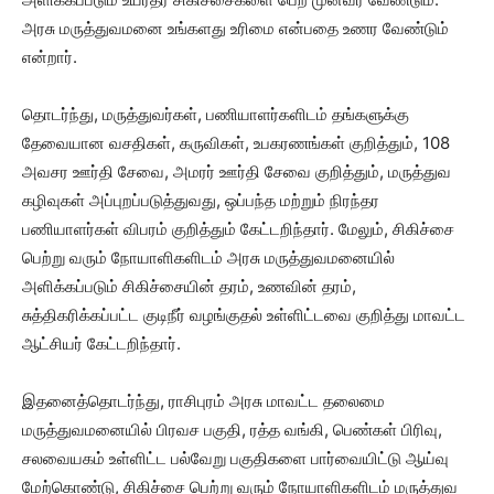
அரசு மருத்துவமனை உங்களது உரிமை என்பதை உணர வேண்டும்
என்றார்.
தொடர்ந்து, மருத்துவர்கள், பணியாளர்களிடம் தங்களுக்கு
தேவையான வசதிகள், கருவிகள், உபகரணங்கள் குறித்தும், 108
அவசர ஊர்தி சேவை, அமரர் ஊர்தி சேவை குறித்தும், மருத்துவ
கழிவுகள் அப்புறப்படுத்துவது, ஒப்பந்த மற்றும் நிரந்தர
பணியாளர்கள் விபரம் குறித்தும் கேட்டறிந்தார். மேலும், சிகிச்சை
பெற்று வரும் நோயாளிகளிடம் அரசு மருத்துவமனையில்
அளிக்கப்படும் சிகிச்சையின் தரம், உணவின் தரம்,
சுத்திகரிக்கப்பட்ட குடிநீர் வழங்குதல் உள்ளிட்டவை குறித்து மாவட்ட
ஆட்சியர் கேட்டறிந்தார்.
இதனைத்தொடர்ந்து, ராசிபுரம் அரசு மாவட்ட தலைமை
மருத்துவமனையில் பிரவச பகுதி, ரத்த வங்கி, பெண்கள் பிரிவு,
சலவையகம் உள்ளிட்ட பல்வேறு பகுதிகளை பார்வையிட்டு ஆய்வு
மேற்கொண்டு, சிகிச்சை பெற்று வரும் நோயாளிகளிடம் மருத்துவ