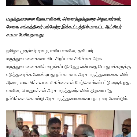
மருத்துவமனை நோயாளிகள், அனைத்துத்துறை அலுவலர்கள்,
சேவை சங்கத்தினர் பங்கேற்ற இக்கூட்டத்தில் மாவட்ட ஆட்சியர்
ச.உமா பேசியதாவது:
தமிழக முதல்வர் ஏழை, எளிய எனவே, தனியார்
மருத்துவமனைகளை விட சிறப்பான சிகிச்சை அரசு
மருத்துவமனைகளில் வழங்கப்படுகிறது என்பதை பொதுமக்களுக்கு
எடுத்துரைக்க வேண்டியது நம் கடமை. அரசு மருத்துவமனைகளில்
அவசர கால சிக்கலான சிகிச்சைகள் மேற்கொள்ளப்பட்டு வருகிறது.
எனவே, பொதுமக்கள் அரசு மருத்துவர்களின் திறமை மீது
நம்பிக்கை கொண்டு அரசு மருத்துவமனையை நாடி வர வேண்டும்.