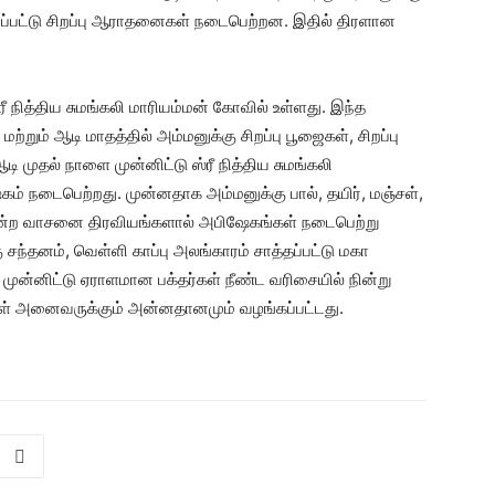
்யப்பட்டு சிறப்பு ஆராதனைகள் நடைபெற்றன. இதில் திரளான
ஸ்ரீ நித்திய சுமங்கலி மாரியம்மன் கோவில் உள்ளது. இந்த
றும் ஆடி மாதத்தில் அம்மனுக்கு சிறப்பு பூஜைகள், சிறப்பு
முதல் நாளை முன்னிட்டு ஸ்ரீ நித்திய சுமங்கலி
ம் நடைபெற்றது. முன்னதாக அம்மனுக்கு பால், தயிர், மஞ்சள்,
் போன்ற வாசனை திரவியங்களால் அபிஷேகங்கள் நடைபெற்று
கு சந்தனம், வெள்ளி காப்பு அலங்காரம் சாத்தப்பட்டு மகா
முன்னிட்டு ஏராளமான பக்தர்கள் நீண்ட வரிசையில் நின்று
கள் அனைவருக்கும் அன்னதானமும் வழங்கப்பட்டது.