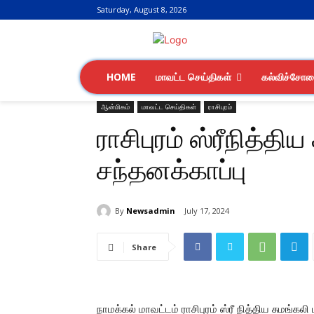
Saturday, August 8, 2026
HOME
மாவட்ட செய்திகள்
கல்விச்சோ
ஆன்மிகம்
மாவட்ட செய்திகள்
ராசிபுரம்
ராசிபுரம் ஸ்ரீநித்தி
சந்தனக்காப்பு
By
Newsadmin
July 17, 2024
Share
நாமக்கல் மாவட்டம் ராசிபுரம் ஸ்ரீ நித்திய சுமங்