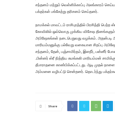
சந்தனம் மற்றும் வெள்ளிக்காப்பு அலங்காரம் செய
பக்தர்கள் பங்கேற்று தரிசனம் செய்தனர்.
நாமக்கல் மாவட்டம் ராசிபுரத்தில் பிரசித்தி பெற்ற 
கோவிலில் ஒவ்வொரு முக்கிய விசேஷ தினங்களும் மற்
அபிஷேகங்கள் நடைபெறுவது வழக்கம். அதன்படி ஆடி 
மாரியம்மனுக்கு பல்வேறு வகையான சிறப்பு அபிஷேக
சந்தனம், தேன், பஞ்சாமிர்தம், இளநீர், பன்னீர
.பின்னர் ஸ்ரீ நித்திய சுமங்கலி மாரியம்மன் சாமிக்
தீபாராதனை காண்பிக்கப்பட்டது. ஆடி முதல் நாளை 
அம்மனை வழிபட்டு சென்றனர். தொடர்ந்து பக்தர்
Share