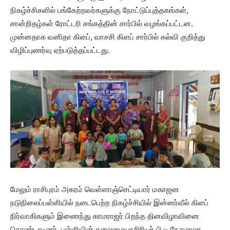
நிகழ்ச்சிகளில் பங்கேற்றவர்களுக்கு நோட்டுப்புத்தகங்கள்,
சான்றிதழ்கள் ரோட்டரி சங்கத்தின் சார்பில் வழங்கப்பட்டன.
முன்னதாக வனிதா கிளப், வாசசி கிளப் சார்பில் கல்வி குறித்து
விழிப்புணர்வு ஏற்படுத்தப்பட்டது.
மேலும் ராசிபுரம் அகரம் வெள்ளாஞ்செட்டியார் மகாஜன
நடுநிலைப்பள்ளியில் நடைபெற்ற நிகழ்ச்சியில் இன்னர்வீல் கிளப்
நிர்வாகிகளும் இணைந்து காமராஜர் பிறந்த தினவிழாவினை
கொண்டாடினர். பள்ளியின் தலைமையாசிரியர் பி.டி.நேசமாலா