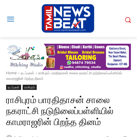
Home
நடப்புகள்
ராசிபுரம் பாரதிதாசன் சாலை நகராட்சி நடுநிலைப்பள்ளியில்
காமராஜரின் பிறந்த தினம்
நடப்புகள்
ராசிபுரம்
ராசிபுரம் பாரதிதாசன் சாலை
நகராட்சி நடுநிலைப்பள்ளியில்
காமராஜரின் பிறந்த தினம்