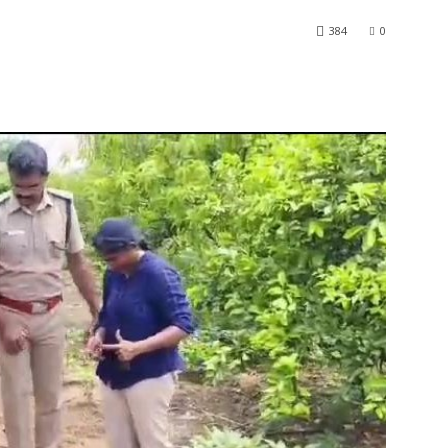
384
0