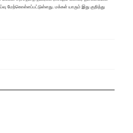
ஆய்வு மேற்கொள்ளப்பட்டுள்ளது. மக்கள் யாரும் இது குறித்து