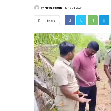
By
Newsadmin
June 24, 2024
Share