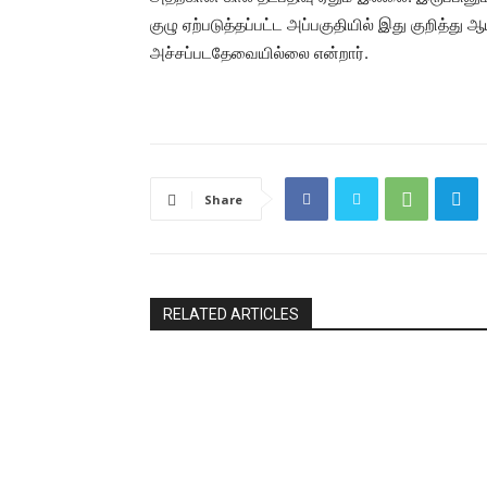
குழு ஏற்படுத்தப்பட்ட அப்பகுதியில் இது குறித்து 
அச்சப்படதேவையில்லை என்றார்.
Share
RELATED ARTICLES