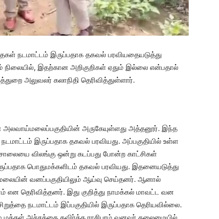
த்தைகள் நடமாட்டம் இருப்பதாக தகவல் பரவியதையடுத்து
ம் நிலையில், இதற்கான அறிகுறிகள் ஏதும் இல்லை என்பதால்
துறை அலுவலர் கலாநிதி தெரிவித்துள்ளார்.
 அலவாய்மலைப்பகுதியின் அருகேயுள்ளது அத்தனூர். இந்த
 நடமாட்டம் இருப்பதாக தகவல் பரவியது. அப்பகுதியில் உள்ள
ில் சாலையை விலங்கு ஒன்று கடப்பது போன்ற காட்சிகள்
இருப்பதாக பொதுமக்களிடம் தகவல் பரவியது. இதனையடுத்து
்மலையின் வனப்பகுதியிலும் ஆய்வு செய்தனர். ஆனால்
் என தெரிவித்தனர். இது குறித்து நாமக்கல் மாவட்ட வன
ிறுத்தை நடமாட்டம் இப்பகுதியில் இருப்பதாக தெரியவில்லை.
் மக்கள் அச்சத்தை தவிர்க்க ராசிபுரம் வனவர் தலைமையில்