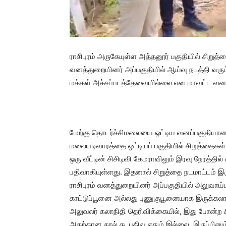
ராசிபுரம் அருகேயுள்ள அத்தனூர் பகுதியில் சிறு
வனத்துறையினர் அப்பகுதியில் ஆய்வு நடத்தி வரு
மக்கள் அச்சப்படத்தேவையில்லை என மாவட்ட வனத்
மேற்கு தொடர்ச்சிமலையை ஒட்டிய வனப்பகுதியான
மலையடிவாரத்தை ஒட்டியப் பகுதியில் சிறுத்தைகள்
ஒரு வீட்டின் சிசிடிவி கேமராவிலும் இரவு நேரத்த
பதிவாகியுள்ளது. இதனால் சிறுத்தை நடமாட்டம் 
ராசிபுரம் வனத்துறையினர் அப்பகுதியில் அலுவாய
காட்டுப்பூனை அல்லது புணுகுபூனையாக இருக்கலாம
அலுவலர் கலாநிதி தெரிவிக்கையில், இது போன்ற ச
அதற்கான கால் தடபதிவு ஏதும் இல்லை. இருப்பினும