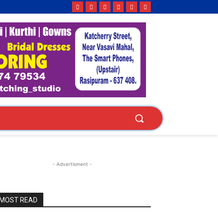
- Advertisment -
MOST READ