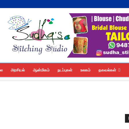
லை
அரசியல்
ஆன்மிகம்
நடப்புகள்
உலகம்
தகவல்கள்