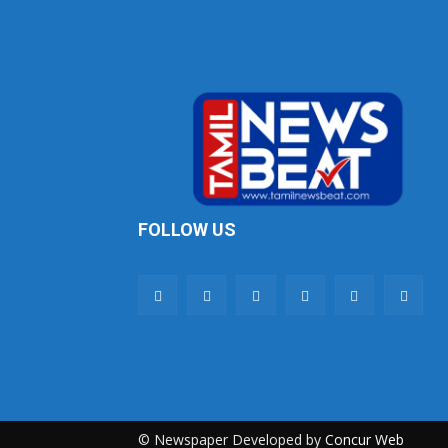
FOLLOW US
© Newspaper Developed by
Concur Web