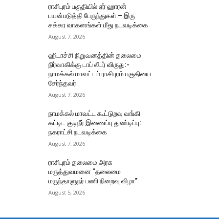
ராசிபுரம் பகுதியில் ஏர் ஹாரன்
பயன்படுத்தி பேருந்துகள் – இரு
சக்கர வாகனங்கள் மீது நடவடிக்கை
August 7, 2026
ஹிடாச்சி நிறுவனத்தின் தலைமை
நிர்வாகிக்கு டாப் லீடர் விருது:-
நாமக்கல் மாவட்டம் ராசிபுரம் பகுதியை
சேர்ந்தவர்
August 7, 2026
நாமக்கல் மாவட்ட கூட்டுறவு வங்கி
கட்டிட குடிநீர் இணைப்பு துண்டிப்பு:
நகராட்சி நடவடிக்கை
August 7, 2026
ராசிபுரம் தலைமை அரசு
மருத்துவமனை “தலைமை
மருந்தாளுநர் பணி நிறைவு விழா”
August 5, 2026