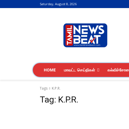
Saturday, August 8, 2026
HOME
மாவட்ட செய்திகள்
கல்விச்சோ
Tags
K.P.R.
Tag:
K.P.R.