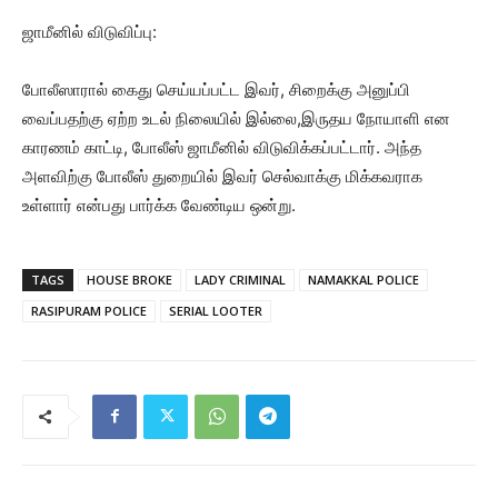
ஜாமீனில் விடுவிப்பு:
போலீஸாரால் கைது செய்யப்பட்ட இவர், சிறைக்கு அனுப்பி
வைப்பதற்கு ஏற்ற உடல் நிலையில் இல்லை,இருதய நோயாளி என
காரணம் காட்டி, போலீஸ் ஜாமீனில் விடுவிக்கப்பட்டார். அந்த
அளவிற்கு போலீஸ் துறையில் இவர் செல்வாக்கு மிக்கவராக
உள்ளார் என்பது பார்க்க வேண்டிய ஒன்று.
TAGS
HOUSE BROKE
LADY CRIMINAL
NAMAKKAL POLICE
RASIPURAM POLICE
SERIAL LOOTER