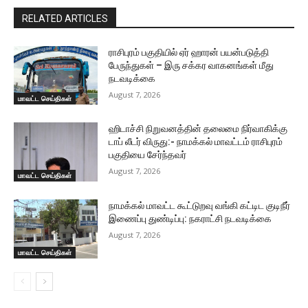
RELATED ARTICLES
ராசிபுரம் பகுதியில் ஏர் ஹாரன் பயன்படுத்தி
பேருந்துகள் – இரு சக்கர வாகனங்கள் மீது
நடவடிக்கை
August 7, 2026
மாவட்ட செய்திகள்
ஹிடாச்சி நிறுவனத்தின் தலைமை நிர்வாகிக்கு
டாப் லீடர் விருது:- நாமக்கல் மாவட்டம் ராசிபுரம்
பகுதியை சேர்ந்தவர்
August 7, 2026
மாவட்ட செய்திகள்
நாமக்கல் மாவட்ட கூட்டுறவு வங்கி கட்டிட குடிநீர்
இணைப்பு துண்டிப்பு: நகராட்சி நடவடிக்கை
August 7, 2026
மாவட்ட செய்திகள்