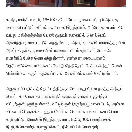
கடந்த மார்ச் மாதம், 16-ம் தேதி மதியம் பூமலை மற்றும் அவரது
மனைவி மட்டும் வீட்டில் தனியாக இருந்தனர். அப்போது சுமார், 40
வயது மதிக்கத்தக்க பெண் ஒருவர் தலையில் ஹெல்மெட்
அணிந்தபடி ஸ்கூட்டரில் வந்துள்ளார். அவர் வாசலில் மாமரத்தடியில்
அமர்ந்திருந்த பூமலையின் மனைவியிடம் உறவினர் போலவே
ஏமாற்றிப் பேச்சு கொடுத்துள்ளார். ‘என்னை அடையாளம்
தெரியவில்லையா?’ எனக் கேட்டு நெடுநேரம் பேசிய அந்தப் பெண்,
பின்னர் தனக்குக் கருவேப்பிலை வேண்டும் எனக் கேட்டுள்ளார்.
அதனைப் பறிக்கத் தோட்டத்திற்குச் செல்வது போல நடித்த அந்தப்
பெண், திடீரென காம்பவுண்டுச் சுவரைத் தாண்டி குதித்து
வீட்டிற்குள் புகுந்துள்ளார். வீட்டிற்குள் இருந்த பூமலையிடம், ‘அம்மா
வீட்டைப் பெருக்கிச் சுத்தம் செய்யச் சொன்னார்கள்’ எனப் பொய்
கூறிவிட்டு பீரோவில் இருந்த ரூபாய், 8,55,000 பணத்தைத்
திருடிக்கொண்டு தனது ஸ்கூட்டரில் தப்பிச் சென்றார்.