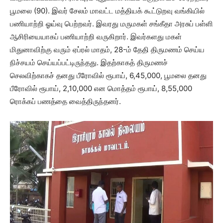
பூமலை (90). இவர் சேலம் மாவட்ட மத்தியக் கூட்டுறவு வங்கியில்
பணியாற்றி ஓய்வு பெற்றவர். இவரது மருமகள் சங்கீதா அரசுப் பள்ளி
ஆசிரியையாகப் பணியாற்றி வருகிறார். இவர்களது மகள்
மிதுனாவிற்கு வரும் ஏப்ரல் மாதம், 28-ம் தேதி திருமணம் செய்ய
நிச்சயம் செய்யப்பட்டிருந்தது. இதற்காகத் திருமணச்
செலவிற்காகச் தனது பீரோவில் ரூபாய், 6,45,000, பூமலை தனது
பீரோவில் ரூபாய், 2,10,000 என மொத்தம் ரூபாய், 8,55,000
ரொக்கப் பணத்தை வைத்திருந்தனர்.