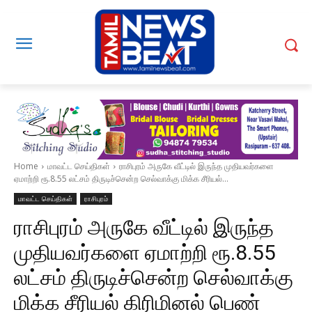
Home
மாவட்ட செய்திகள்
ராசிபுரம் அருகே வீட்டில் இருந்த முதியவர்களை
ஏமாற்றி ரூ.8.55 லட்சம் திருடிச்சென்ற செல்வாக்கு மிக்க சீரியல்...
மாவட்ட செய்திகள்
ராசிபுரம்
ராசிபுரம் அருகே வீட்டில் இருந்த
முதியவர்களை ஏமாற்றி ரூ.8.55
லட்சம் திருடிச்சென்ற செல்வாக்கு
மிக்க சீரியல் கிரிமினல் பெண்