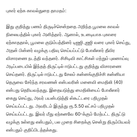
புகார் ஏற்க காவல்துறை தாமதம்:
இது குறித்து பணம் திருடிச்சென்றதை அறிந்த பூமலை காவல்
நிலையத்தில் புகார் அளித்தார். ஆனால், உடனடியாக புகாரை
ஏற்காததால், பூமலை குடும்பத்தினர் டிஐஜி.,ஐஜி வரை புகார் செய்து,
அதன் பின்னர் வழக்கு பதிவு செய்யப்பட்டு போலீஸார் தீவிர
விசாரணை நடத்தி வந்தனர். சிசிடிவி காட்சிகள் மற்றும் புலனாய்வு
அடிப்படையில் இந்தத் திருட்டில் ஈடுபட்டது குறித்து விசாரணை
செய்தனர். திருட்டில் ஈடுபட்டது சேலம் கன்னங்குறிச்சி கன்னியா
தெருவை சேர்ந்த சரவணன் என்பவரின் மனைவி மைதிலி (40)
என்பது தெரியவந்தது. இதையடுத்து மைதிலியைப் போலீஸார்
கைது செய்து, அவர் பயன்படுத்தி ஸ்கூட்டரை பறிமுதல்
செய்யப்பட்டது. அவரிடம் இருந்து ரூ.5.50 லட்சம் பறிமுதல்
செய்யப்பட்டது. இவர் மீது ஏற்கனவே 60-க்கும் மேற்பட்ட திருட்டு
வழக்கு உள்ளது என்பதும், பல முறை சிறைக்கு சென்று திரும்பியவர்
என்பதும் குறிப்பிடத்தக்கது.