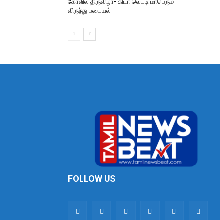
கோவில் திருவிழா- கிடா வெட்டி மாபெரும்
விருந்து படையல்
FOLLOW US