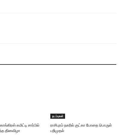
நடப்புகள்
காங்கிரஸ் கமிட்டி சார்பில்
ராசிபுரம் நகரில் குட்கா போதை பொருள்
றந்த தினவிழா
பறிமுதல்