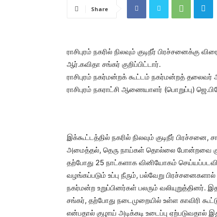
Share
ராசிபுரம் நகரில் நிலவும் குடிநீர் பிரச்சனைக்கு வி
ஆர்.கவிதா சங்கர் குறிப்பிட்டார்.
ராசிபுரம் நகர்மன்றக் கூட்டம் நகர்மன்றத் தலைவர
ராசிபுரம் நகராட்சி ஆணையாளர் (பொறுப்பு) ஜெ.பி
இக்கூட்டத்தில் நகரில் நிலவும் குடிநீர் பிரச்சனை,
அமைத்தல், தெரு நாய்கள் தொல்லை போன்றவை குறித்த
தற்போது 25 நாட்களாக வினியோகம் செய்யப்படவில்
வழங்கப்படும் உப்பு நீரும், பல்வேறு பிரச்சனைகள
நகர்மன்ற உறுப்பினர்கள் பலரும் வலியுறுத்தினர். 
சங்கர், தற்போது நடைமுறையில் உள்ள காவிரி கூட்ட
என்பதால் குழாய் அடிக்கடி உடைப்பு ஏற்படுவதால்