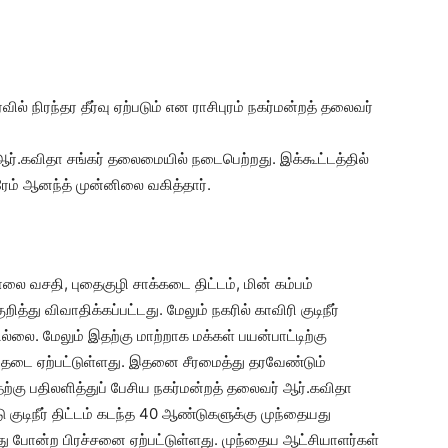
ரைவில் நிரந்தர தீர்வு ஏற்படும் என ராசிபுரம் நகர்மன்றத் தலைவர்
் ஆர்.கவிதா சங்கர் தலைமையில் நடைபெற்றது. இக்கூட்டத்தில்
ரேம் ஆனந்த் முன்னிலை வகித்தார்.
 சாலை வசதி, புதைகுழி சாக்கடை திட்டம், மின் கம்பம்
ு விவாதிக்கப்பட்டது. மேலும் நகரில் காவிரி குடிநீர்
லை. மேலும் இதற்கு மாற்றாக மக்கள் பயன்பாட்டிற்கு
ால் தடை ஏற்பட்டுள்ளது. இதனை சீரமைத்து தரவேண்டும்
இதற்கு பதிலளித்துப் பேசிய நகர்மன்றத் தலைவர் ஆர்.கவிதா
ு குடிநீர் திட்டம் கடந்த 40 ஆண்டுகளுக்கு முந்தையது
 இது போன்ற பிரச்சனை ஏற்பட்டுள்ளது. முந்தைய ஆட்சியாளர்கள்