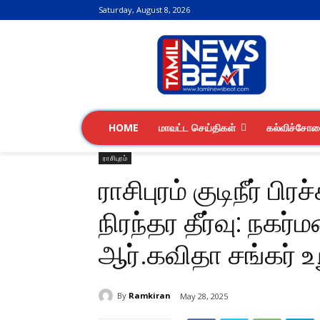
Saturday, August 8, 2026
HOME
மாவட்ட செய்திகள்
கல்விச்சோ
ராசிபுரம்
ராசிபுரம் குடிநீர் ப
நிரந்தர தீர்வு: நகர
ஆர்.கவிதா சங்கர் உ
By
Ramkiran
May 28, 2025