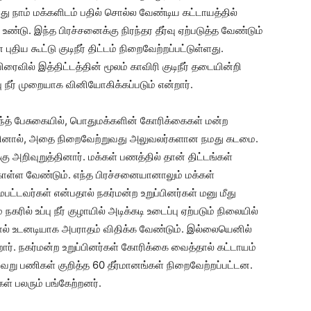
து நாம் மக்களிடம் பதில் சொல்ல வேண்டிய கட்டாயத்தில்
ண்டு. இந்த பிரச்சனைக்கு நிரந்தர தீர்வு ஏற்படுத்த வேண்டும்
திய கூட்டு குடிநீர் திட்டம் நிறைவேற்றப்பட்டுள்ளது.
வில் இத்திட்டத்தின் மூலம் காவிரி குடிநீர் தடையின்றி
பு நீர் முறையாக வினியோகிக்கப்படும் என்றார்.
்த் பேசுகையில், பொதுமக்களின் கோரிக்கைகள் மன்ற
டுத்தினால், அதை நிறைவேற்றுவது அலுவலர்களான நமது கடமை.
 அறிவுறுத்தினார். மக்கள் பணத்தில் தான் திட்டங்கள்
ள்ள வேண்டும். எந்த பிரச்சனையானாலும் மக்கள்
பட்டவர்கள் என்பதால் நகர்மன்ற உறுப்பினர்கள் மனு மீது
கரில் உப்பு நீர் குழாயில் அடிக்கடி உடைப்பு ஏற்படும் நிலையில்
ால் உடனடியாக அபராதம் விதிக்க வேண்டும். இல்லையெனில்
றார். நகர்மன்ற உறுப்பினர்கள் கோரிக்கை வைத்தால் கட்டாயம்
ல்வேறு பணிகள் குறித்த 60 தீர்மானங்கள் நிறைவேற்றப்பட்டன.
கள் பலரும் பங்கேற்றனர்.