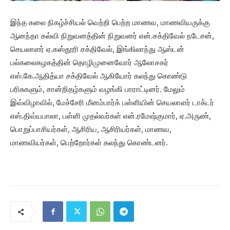
இந்த கலை நிகழ்ச்சியல் வெற்றி பெற்ற மாணவ, மாணவியருக்கு
ஆனந்தா கல்வி நிறுவனத்தின் நிறுவனர் என்.சக்திவேல் நடேசன்,
செயலாளர் ஏ.கஸ்தூரி சக்திவேல், இங்கிலாந்து ஆஸ்டன்
பல்கலைகழகத்தின் தொழிமுனைவோர் ஆலோசகர்
எஸ்.கே.ஆதித்யா சக்திவேல் ஆகியோர் கலந்து கொண்டு
பரிசுகளும், சான்றிதழ்களும் வழங்கி பாராட்டினர். மேலும்
இவ்விழாவில், மேச்சேரி மீனம்பார்க் பள்ளியின் செயலாளர் டாக்டர்
எஸ்.திவ்யபாலா, பள்ளி முதல்வர்கள் என்.ரமேஷ்குமார், ஏ.அருண்,
பொறுப்பாசியர்கள், ஆசிரிய, ஆசிரியர்கள், மாணவ,
மாணவியர்கள், பெற்றோர்கள் கலந்து கொண்டனர்.