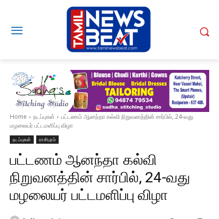
Home
நடப்புகள்
பட்டணம் ஆனந்தா கல்வி நிறுவனத்தின் சார்பில், 24-வது
மழலையர் பட்டமளிப்பு விழா
நடப்புகள்
ராசிபுரம்
பட்டணம் ஆனந்தா கல்வி
நிறுவனத்தின் சார்பில், 24-வது
மழலையர் பட்டமளிப்பு விழா