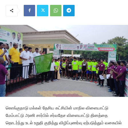
கொங்குநாடு மக்கள் தேசிய கட்சியின் மாநில விளையாட்டு
மேம்பாட்டு அணி சார்பில் சர்வதேச விளையாட்டு தினத்தை
தொடர்ந்து உடல் உறுதி குறித்து விழிப்புணர்வு ஏற்படுத்தும் வகையில்