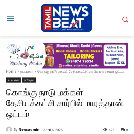
Home
நடப்புகள்
கொங்கு நாடு மக்கள் தேசியக்கட்சி சார்பில் மாரத்தான் ஒட்டம்
நடப்புகள்
ராசிபுரம்
கொங்கு நாடு மக்கள்
தேசியக்கட்சி சார்பில் மாரத்தான்
ஒட்டம்
By
Newsadmin
April 6, 2025
476
0