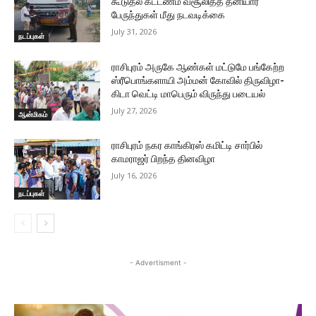
கூடுதல் கட்டணம் வசூலித்த தனியார்
பேருந்துகள் மீது நடவடிக்கை
July 31, 2026
நடப்புகள்
ராசிபுரம் அருகே ஆண்கள் மட்டுமே பங்கேற்ற
ஸ்ரீபொங்களாயி அம்மன் கோவில் திருவிழா-
கிடா வெட்டி மாபெரும் விருந்து படையல்
July 27, 2026
ஆன்மிகம்
ராசிபுரம் நகர காங்கிரஸ் கமிட்டி சார்பில்
காமராஜர் பிறந்த தினவிழா
July 16, 2026
நடப்புகள்
- Advertisment -