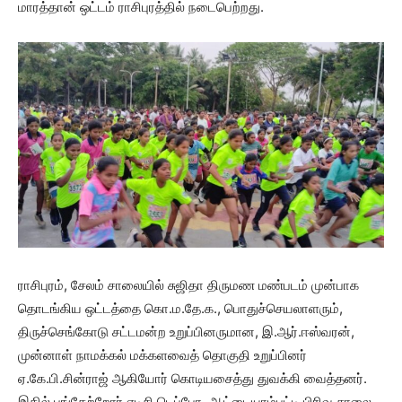
மாரத்தான் ஒட்டம் ராசிபுரத்தில் நடைபெற்றது.
ராசிபுரம், சேலம் சாலையில் சுஜிதா திருமண மண்படம் முன்பாக
தொடங்கிய ஒட்டத்தை கொ.ம.தே.க., பொதுச்செயலாளரும்,
திருச்செங்கோடு சட்டமன்ற உறுப்பினருமான, இ.ஆர்.ஈஸ்வரன்,
முன்னாள் நாமக்கல் மக்களவைத் தொகுதி உறுப்பினர்
ஏ.கே.பி.சின்ராஜ் ஆகியோர் கொடியசைத்து துவக்கி வைத்தனர்.
இதில் பங்கேற்றோர் ஏடிசி டெப்போ, ஆட்டையாம்பட்டி பிரிவு சாலை,