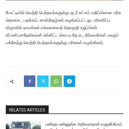
போட்டியில் வெற்றி பெற்றவர்களுக்கு ரூ.2 லட்சம் மதிப்பிலான பரிசு
தொகை , பதக்கம், சான்றிதழ்கள் வழங்கப்பட்டது. பரிசளிப்பு
விழாவில் நாமக்கல் மக்களவைத் தொகுதி உறுப்பினர்
வி.எஸ்.மாதேஸ்வரன் உள்ளிட்ட கொ.ம.தே.க., நிர்வாகிகள் பலரும்
பங்கேற்று வெற்றி பெற்றவர்களுக்கு பரிசுகள் வழங்கினர்.
RELATED ARTICLES
பண்றத பண்ணுங்க அதிகமாதான் வசூலிப்போம்: