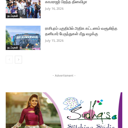
காமராஜர் பிறந்த தினவிழா
July 16, 2026
நடப்புகள்
ராசிபுரம் பகுதியில் அதிக கட்டணம் வசூலித்த
தனியார் பேருந்துகள் மீது வழக்கு
July 15, 2026
நடப்புகள்
- Advertisment -