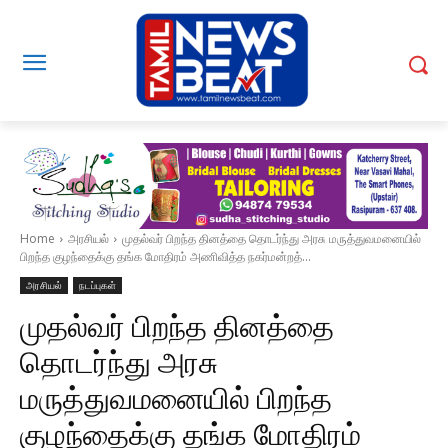
Home
அரசியல்
முதல்வர் பிறந்த தினத்தை தொடர்ந்து அரசு மருத்துவமனையில்
பிறந்த குழந்தைக்கு தங்க மோதிரம் அணிவித்த நகர்மன்றத்...
அரசியல்
நடப்புகள்
முதல்வர் பிறந்த தினத்தை
தொடர்ந்து அரசு
மருத்துவமனையில் பிறந்த
குழந்தைக்கு தங்க மோதிரம்