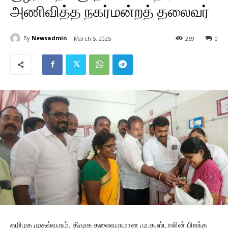
அணிவித்த நகர்மன்றத் தலைவர்
By
Newsadmin
March 5, 2025
269
0
தமிழக முதல்வரும், திமுக தலைவருமான மு.க.ஸ்டாலின் பிறந்த