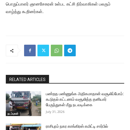
பொறுப்பாளர் ஞானசேகரன் உள்பட கட்சி நிர்வாகிகள் பலரும்
வாழ்த்து கூறினர்கள்.
RELATED ARTICLES
பண்றத பண்ணுங்க அதிகமாதான் வசூலிப்போம்:
கூடுதல் கட்டணம் வசூலித்த தனியார்
பேருந்துகள் மீது நடவடிக்கை
July 31, 2026
நடப்புகள்
ராசிபுரம் நகர காங்கிரஸ் கமிட்டி சார்பில்