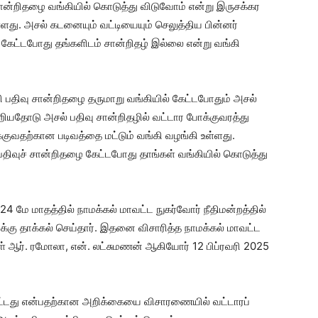
ான்றிதழை வங்கியில் கொடுத்து விடுவோம் என்று இருசக்கர
்ளது. அசல் கடனையும் வட்டியையும் செலுத்திய பின்னர்
கேட்டபோது தங்களிடம் சான்றிதழ் இல்லை என்று வங்கி
பி பதிவு சான்றிதழை தருமாறு வங்கியில் கேட்டபோதும் அசல்
றியதோடு அசல் பதிவு சான்றிதழில் வட்டார போக்குவரத்து
ீக்குவதற்கான படிவத்தை மட்டும் வங்கி வழங்கி உள்ளது.
ுச் சான்றிதழை கேட்டபோது தாங்கள் வங்கியில் கொடுத்து
 மே மாதத்தில் நாமக்கல் மாவட்ட நுகர்வோர் நீதிமன்றத்தில்
க்கு தாக்கல் செய்தார். இதனை விசாரித்த நாமக்கல் மாவட்ட
னர்கள் ஆர். ரமோலா, என். லட்சுமணன் ஆகியோர் 12 பிப்ரவரி 2025
்பட்டது என்பதற்கான அறிக்கையை விசாரணையில் வட்டாரப்