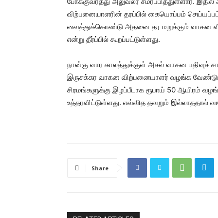
போக்குவரத்து அலுவலர் சமர்ப்பித்துள்ளார். இத
விற்பனையாளரின் தரப்பில் கையொப்பம் செய்யப்பட
வைத்துக்கொண்டு அதனை தர மறுக்கும் வாகன வ
என்று தீர்ப்பில் கூறப்பட்டுள்ளது.
நான்கு வார காலத்துக்குள் அசல் வாகன பதிவுச் ச
இருசக்கர வாகன விற்பனையாளர் வழங்க வேண்டும் எ
சிரமங்களுக்கு இழப்பீடாக ரூபாய் 50 ஆயிரம் வழங்
உத்தரவிட்டுள்ளது. எவ்வித தவறும் இல்லாததால் வங்
Share