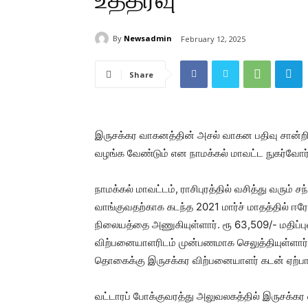
By
Newsadmin
February 12, 2025
Share
இருசக்கர வாகனத்தின் அசல் வாகன பதிவு சான்ற
வழங்க வேண்டும் என நாமக்கல் மாவட்ட நுகர்வோர் ந
நாமக்கல் மாவட்டம், ராசிபுரத்தில் வசித்து வரும
வாங்குவதற்காக கடந்த 2021 மார்ச் மாதத்தில் ஈ
நிலையத்தை அணுகியுள்ளார். ரூ 63,509/- மதிப்ப
விற்பனையாளரிடம் முன்பணமாக செலுத்தியுள்ளார். 
தொகைக்கு இருசக்கர விற்பனையாளர் கடன் ஏற்பாட
வட்டாரப் போக்குவரத்து அலுவலகத்தில் இருசக்கர