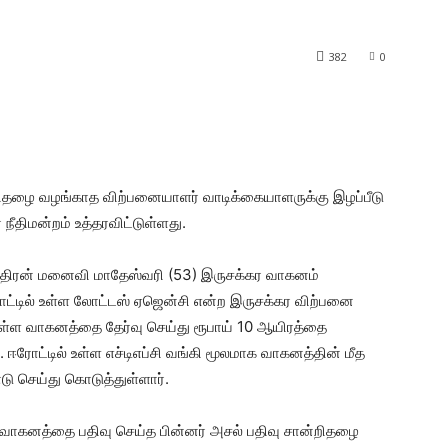
382
0
ிதழை வழங்காத விற்பனையாளர் வாடிக்கையாளருக்கு இழப்பீடு
ீதிமன்றம் உத்தரவிட்டுள்ளது.
் சந்திரன் மனைவி மாதேஸ்வரி (53) இருசக்கர வாகனம்
ரோட்டில் உள்ள லோட்டஸ் ஏஜென்சி என்ற இருசக்கர விற்பனை
ுள்ள வாகனத்தை தேர்வு செய்து ரூபாய் 10 ஆயிரத்தை
ஈரோட்டில் உள்ள எச்டிஎப்சி வங்கி மூலமாக வாகனத்தின் மீத
ு செய்து கொடுத்துள்ளார்.
 வாகனத்தை பதிவு செய்த பின்னர் அசல் பதிவு சான்றிதழை