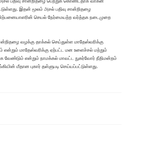
ில் அசல் பதிவு சான்றிதழை பெற்றுக் கொண்டதாக வாகன
்டுள்ளது. இதன் மூலம் அசல் பதிவு சான்றிதழை
ிற்பனையாளரின் செயல் நேர்மையற்ற வர்த்தக நடைமுறை
ான்றிதழை வழக்கு தாக்கல் செய்துள்ள மாதேஸ்வரிக்கு
ன்றும் மாதேஸ்வரிக்கு ஏற்பட்ட மன உளைச்சல் மற்றும்
க வேண்டும் என்றும் நாமக்கல் மாவட்ட நுகர்வோர் நீதிமன்றம்
கியின் மீதான புகார் தள்ளுபடி செய்யப்பட்டுள்ளது.