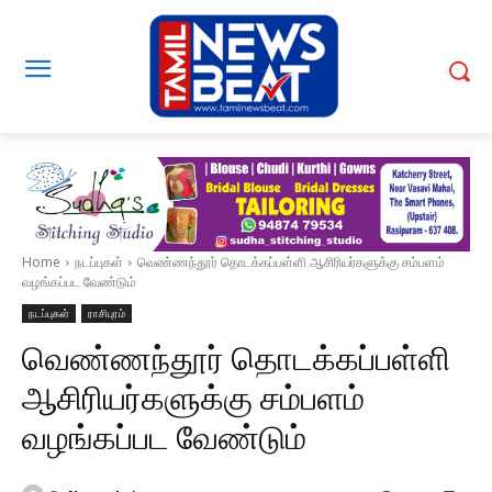
Home
நடப்புகள்
வெண்ணந்தூர் தொடக்கப்பள்ளி ஆசிரியர்களுக்கு சம்பளம்
வழங்கப்பட வேண்டும்
நடப்புகள்
ராசிபுரம்
வெண்ணந்தூர் தொடக்கப்பள்ளி
ஆசிரியர்களுக்கு சம்பளம்
வழங்கப்பட வேண்டும்