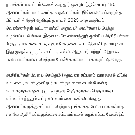
நாமக்கல் மாவட்டம் வெண்ணந்தூர் ஒன்றியத்தில் சுமார் 150
ஆசிரியர்கள் பணி செய்து வருகிறார்கள். இவ்வாசிரியர்களுக்கு
பிப்ரவரி 4 தேதி ஆகியும் ஜனவரி 2025 மாத ஊதியம்
வெண்ணந்தூர் வட்டார கல்வி அலுவலர் அவர்களால் பெற்று
வழங்கப்படவில்லை. இதனால் வெண்ணந்தூர் ஒன்றிய ஆசிரியர்கள்
மிகுந்த மன உளைச்சலுக்கும் வேதனைக்கும் ஆளாகியுள்ளார்கள்.
இது முழுக்க முழுக்க வட்டார கல்வி அலுவலர் மற்றும் அலுவலக
பணியாளர்களின் மெத்தன போக்கே காரணமாக கூறப்படுகிறது.
ஆசிரியர்கள் வேலை செய்தும் இதுவரை சம்பளம் வராததால் வீட்டு
வாடகை , கடன் ,தனிநபர் கடன் தவணை கடன் போன்ற
கடன்களுக்கு ஒன்று முதல் ஐந்து தேதிகளுக்கு பெரும்பாலும்
சம்பளம்வந்ததும் கட்டி விடலாம் என எண்ணியிருந்த
ஆசிரியர்களுக்கு சம்பளம் பெற்று வழங்காதது பேரிடியாக உள்ளது.
எனவே ஆசிரியர்களுக்கான சம்பளம் உடன் வழங்கப்பட வேண்டும்