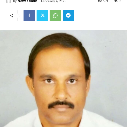
By
Newsadmin
February 4, 2025
571
0