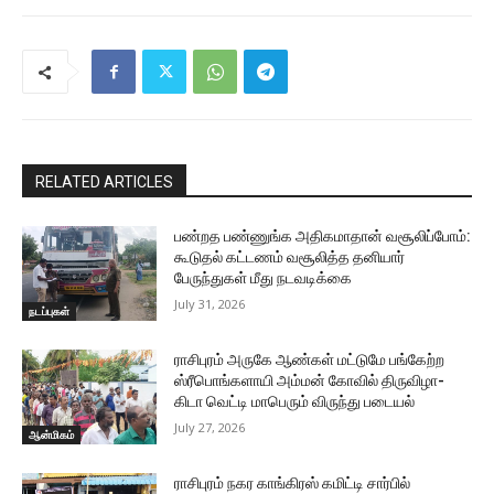
RELATED ARTICLES
பண்றத பண்ணுங்க அதிகமாதான் வசூலிப்போம்:
கூடுதல் கட்டணம் வசூலித்த தனியார்
பேருந்துகள் மீது நடவடிக்கை
July 31, 2026
நடப்புகள்
ராசிபுரம் அருகே ஆண்கள் மட்டுமே பங்கேற்ற
ஸ்ரீபொங்களாயி அம்மன் கோவில் திருவிழா-
கிடா வெட்டி மாபெரும் விருந்து படையல்
July 27, 2026
ஆன்மிகம்
ராசிபுரம் நகர காங்கிரஸ் கமிட்டி சார்பில்