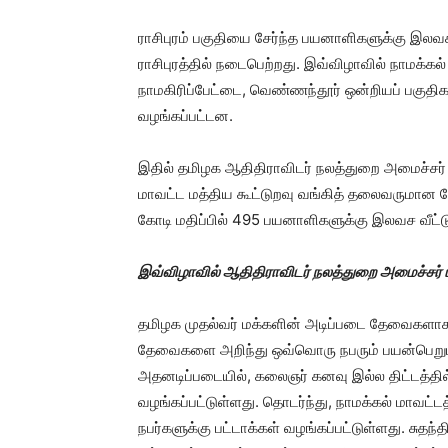
ராசிபுரம் பகுதியை சேர்ந்த பயனாளிகளுக்கு இலவ
ராசிபுரத்தில் நடைபெற்றது. இவ்விழாவில் நாமக்கல்
நாமகிரிப்பேட்டை, வெண்ணந்தூர் ஒன்றியப் பகுத
வழங்கப்பட்டன.
இதில் தமிழக ஆதிதிராவிடர் நலத்துறை அமைச்சர் ம
மாவட்ட மத்திய கூட்டுறவு வங்கித் தலைவருமான கே
கோடி மதிப்பில் 495 பயனாளிகளுக்கு இலவச வீட்
இவ்விழாவில் ஆதிதிராவிடர் நலத்துறை அமைச்சர் ம
தமிழக முதல்வர் மக்களின் அடிப்படை தேவைகளாக உ
தேவைகளை அறிந்து ஒவ்வொரு நபரும் பயன்பெறும் 
அதனடிப்படையில், கலைஞர் கனவு இல்ல திட்டத்தில்
வழங்கப்பட்டுள்ளது. தொடர்ந்து, நாமக்கல் மாவட்
நபர்களுக்கு பட்டாக்கள் வழங்கப்பட்டுள்ளது. சு