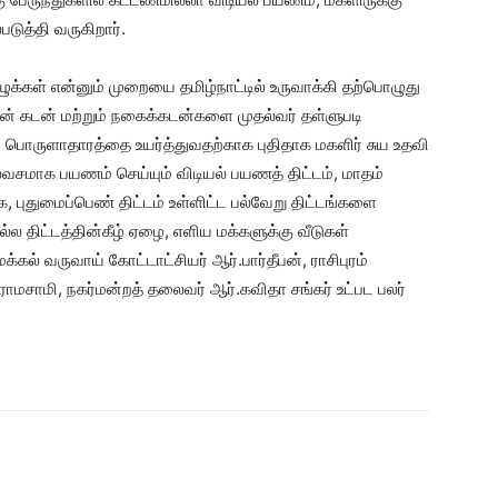
டுத்தி வருகிறார்.
ுக்கள் என்னும் முறையை தமிழ்நாட்டில் உருவாக்கி தற்பொழுது
ின் கடன் மற்றும் நகைக்கடன்களை முதல்வர் தள்ளுபடி
 பொருளாதாரத்தை உயர்த்துவதற்காக புதிதாக மகளிர் சுய உதவி
இலவசமாக பயணம் செய்யும் விடியல் பயணத் திட்டம், மாதம்
 புதுமைப்பெண் திட்டம் உள்ளிட்ட பல்வேறு திட்டங்களை
்ல திட்டத்தின்கீழ் ஏழை, எளிய மக்களுக்கு வீடுகள்
மக்கல் வருவாய் கோட்டாட்சியர் ஆர்.பார்தீபன், ராசிபுரம்
.ராமசாமி, நகர்மன்றத் தலைவர் ஆர்.கவிதா சங்கர் உட்பட பலர்