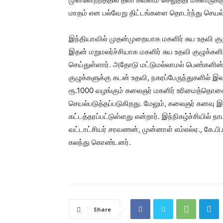
மாதம் என பல்வேறு திட்டங்களை தொடர்ந்து செயல்ப
இந்தியாவில் முதன்முறையாக மகளிர் சுய உதவி குழ
இதன் மறுமலர்ச்சியாக மகளிர் சுய உதவி குழுக்கள
செய்துள்ளார். அதோடு மட்டுமல்லாமல் பெண்களின்
குழுக்களுக்கு கடன் உதவி, நகரப்பேருந்துகளில் 
ரூ.1000 வழங்கும் கலைஞர் மகளிர் உரிமைத்தொகை,
செயல்படுத்தப்படுகிறது. மேலும், கலைஞர் கனவு இல
கட்டத்தரப்பட்டுள்ளது என்றார். இந்நிகழ்ச்சியில் நா
வட்டாட்சியர் சரவணன், முன்னாள் எம்எல்ஏ., கே.பி
கலந்து கொண்டனர்.
Share