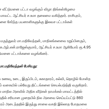
ச வீட்டுமனை பட்டா வழங்கும் விழா திங்கள்கிழமை
 மாவட்ட ஆட்சியர் ச.உமா தலைமை வகித்தார். ராசிபுரம்,
ிகளை சேர்ந்த பயனாளிகளுக்கு இலவச பட்டாக்கள்
ருத்துவர் மா.மதிவேந்தன்‌, மாநிலங்களவை உறுப்பினரும்,
.ஆர்.என்.ராஜேஸ்குமார், ஆட்சியர் ச.உமா ஆகியோர் ரூ.4.95
டுமனை பட்டாக்களை வழங்கினர்.
ா.மதிவேந்தன்‌ பேசியது:
ணவு, உடை, இருப்பிடம், சுகாதாரம், கல்வி, தொழில் போன்ற
வகையில் பல்வேறு திட்டங்களை செயல்படுத்தி வருகிறார்.
 மாநில அளவில் அதிக வீடுகள் நாமக்கல் மாவட்டத்தில்
டத்தில் சரியான முறையில் நில அளவை செய்யப்பட்டு 860
தந்திரம் அடைந்ததில் இருந்து சாலை வசதி இல்லாத போதமலை