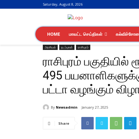
Saturday, August 8, 2026
HOME
மாவட்ட செய்திகள்
கல்விச்சோ
அரசியல்
நடப்புகள்
ராசிபுரம்
ராசிபுரம் பகுதியில் 
495 பயனாளிகளுக்
பட்டா வழங்கும் விழ
By
Newsadmin
January 27, 2025
Share