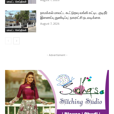
மாவட்ட செய்திகள்
நாமக்கல் மாவட்ட கூட்டுறவு வங்கி கட்டிட குடிநீர்
இணைப்பு துண்டிப்பு: நகராட்சி நடவடிக்கை
August 7, 2026
மாவட்ட செய்திகள்
- Advertisment -