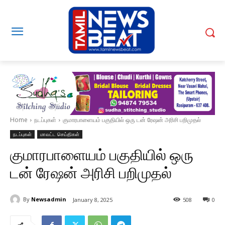
Home
நடப்புகள்
குமாரபாளையம் பகுதியில் ஒரு டன் ரேஷன் அரிசி பறிமுதல்
நடப்புகள்
மாவட்ட செய்திகள்
குமாரபாளையம் பகுதியில் ஒரு
டன் ரேஷன் அரிசி பறிமுதல்
By
Newsadmin
January 8, 2025
508
0