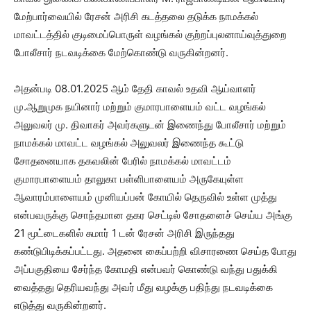
மேற்பார்வையில் ரேசன் அரிசி கடத்தலை தடுக்க நாமக்கல்
மாவட்டத்தில் குடிமைப்பொருள் வழங்கல் குற்றப்புலனாய்வுத்துறை
போலீசார் நடவடிக்கை மேற்கொண்டு வருகின்றனர்.
அதன்படி 08.01.2025 ஆம் தேதி காவல் உதவி ஆய்வாளர்
மு.ஆறுமுக நயினார் மற்றும் குமாரபாளையம் வட்ட வழங்கல்
அலுவலர் மு. திவாகர் அவர்களுடன் இணைந்து போலீசார் மற்றும்
நாமக்கல் மாவட்ட வழங்கல் அலுவலர் இணைந்த கூட்டு
சோதனையாக தகவலின் பேரில் நாமக்கல் மாவட்டம்
குமாரபாளையம் தாலுகா பள்ளிபாளையம் அருகேயுள்ள
ஆவாரம்பாளையம் முனியப்பன் கோயில் தெருவில் உள்ள முத்து
என்பவருக்கு சொந்தமான தகர செட்டில் சோதனைச் செய்ய அங்கு
21 மூட்டைகளில் சுமார் 1 டன் ரேசன் அரிசி இருந்தது
கண்டுபிடிக்கப்பட்டது. அதனை கைப்பற்றி விசாரணை செய்த போது
அப்பகுதியை சேர்ந்த கோமதி என்பவர் கொண்டு வந்து பதுக்கி
வைத்தது தெரியவந்து அவர் மீது வழக்கு பதிந்து நடவடிக்கை
எடுத்து வருகின்றனர்.