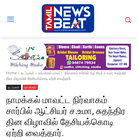
Home
நடப்புகள்
நாமக்கல் மாவட்ட நிர்வாகம் சார்பில் ஆட்சியர் ச.உமா, சுதந்திர
தின விழாவில் தேசியக்கொடி ஏற்றி வைத்தார்.
நடப்புகள்
நாமக்கல்
நாமக்கல் மாவட்ட நிர்வாகம்
சார்பில் ஆட்சியர் ச.உமா, சுதந்திர
தின விழாவில் தேசியக்கொடி
ஏற்றி வைத்தார்.