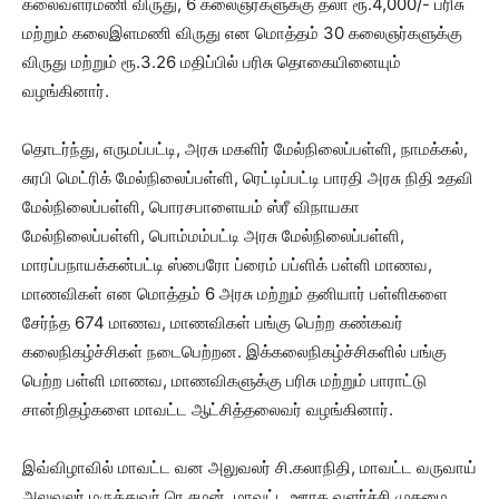
கலைவளர்மணி விருது, 6 கலைஞர்களுக்கு தலா ரூ.4,000/- பரிசு
மற்றும் கலைஇளமணி விருது என மொத்தம் 30 கலைஞர்களுக்கு
விருது மற்றும் ரூ.3.26 மதிப்பில் பரிசு தொகையினையும்
வழங்கினார்.
தொடர்ந்து, எருமப்பட்டி, அரசு மகளிர் மேல்நிலைப்பள்ளி, நாமக்கல்,
சுரபி மெட்ரிக் மேல்நிலைப்பள்ளி, ரெட்டிப்பட்டி பாரதி அரசு நிதி உதவி
மேல்நிலைப்பள்ளி, பொரசபாளையம் ஸ்ரீ விநாயகா
மேல்நிலைப்பள்ளி, பொம்மம்பட்டி அரசு மேல்நிலைப்பள்ளி,
மாரப்பநாயக்கன்பட்டி ஸ்பைரோ ப்ரைம் பப்ளிக் பள்ளி மாணவ,
மாணவிகள் என மொத்தம் 6 அரசு மற்றும் தனியார் பள்ளிகளை
சேர்ந்த 674 மாணவ, மாணவிகள் பங்கு பெற்ற கண்கவர்
கலைநிகழ்ச்சிகள் நடைபெற்றன. இக்கலைநிகழ்ச்சிகளில் பங்கு
பெற்ற பள்ளி மாணவ, மாணவிகளுக்கு பரிசு மற்றும் பாராட்டு
சான்றிதழ்களை மாவட்ட ஆட்சித்தலைவர் வழங்கினார்.
இவ்விழாவில் மாவட்ட வன அலுவலர் சி.கலாநிதி, மாவட்ட வருவாய்
அலுவலர் மருத்துவர் ரெ.சுமன், மாவட்ட ஊரக வளர்ச்சி முகமை