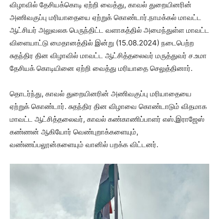
விழாவில் தேசியக்கொடி ஏற்றி வைத்து, காவல் துறையினரின்
அணிவகுப்பு மரியாதையை ஏற்றுக் கொண்டார்.நாமக்கல் மாவட்ட
ஆட்சியர் அலுவலக பெருந்திட்ட வளாகத்தில் அமைந்துள்ள மாவட்ட
விளையாட்டு மைதானத்தில் இன்று (15.08.2024) நடைபெற்ற
சுதந்திர தின விழாவில் மாவட்ட ஆட்சித்தலைவர் மருத்துவர் ச.உமா
தேசியக் கொடியினை ஏற்றி வைத்து மரியாதை செலுத்தினார்.
தொடர்ந்து, காவல் துறையினரின் அணிவகுப்பு மரியாதையை
ஏற்றுக் கொண்டார். சுதந்திர தின விழாவை கொண்டாடும் விதமாக
மாவட்ட ஆட்சித்தலைவர், காவல் கண்காணிப்பாளர் எஸ்.இராஜேஸ்
கண்ணன் ஆகியோர் வெண்புறாக்களையும்,
வண்ணப்பலூன்களையும் வானில் பறக்க விட்டனர்.