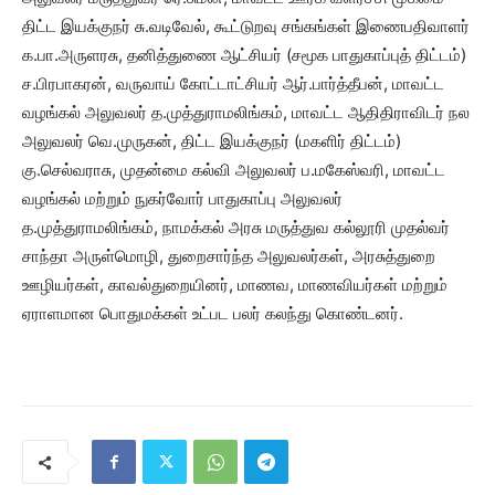
திட்ட இயக்குநர் சு.வடிவேல், கூட்டுறவு சங்கங்கள் இணைபதிவாளர்
க.பா.அருளரசு, தனித்துணை ஆட்சியர் (சமூக பாதுகாப்புத் திட்டம்)
ச.பிரபாகரன், வருவாய் கோட்டாட்சியர் ஆர்.பார்த்தீபன், மாவட்ட
வழங்கல் அலுவலர் த.முத்துராமலிங்கம், மாவட்ட ஆதிதிராவிடர் நல
அலுவலர் வெ.முருகன், திட்ட இயக்குநர் (மகளிர் திட்டம்)
கு.செல்வராசு, முதன்மை கல்வி அலுவலர் ப.மகேஸ்வரி, மாவட்ட
வழங்கல் மற்றும் நுகர்வோர் பாதுகாப்பு அலுவலர்
த.முத்துராமலிங்கம், நாமக்கல் அரசு மருத்துவ கல்லூரி முதல்வர்
சாந்தா அருள்மொழி, துறைசார்ந்த அலுவலர்கள், அரசுத்துறை
ஊழியர்கள், காவல்துறையினர், மாணவ, மாணவியர்கள் மற்றும்
ஏராளமான பொதுமக்கள் உட்பட பலர் கலந்து கொண்டனர்.