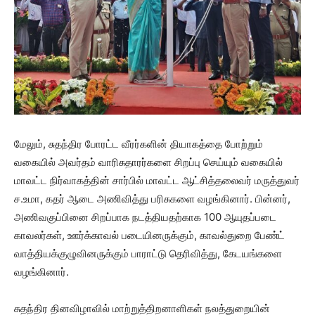
மேலும், சுதந்திர போரட்ட வீரர்களின் தியாகத்தை போற்றும்
வகையில் அவர்தம் வாரிசுதாரர்களை சிறப்பு செய்யும் வகையில்
மாவட்ட நிர்வாகத்தின் சார்பில் மாவட்ட ஆட்சித்தலைவர் மருத்துவர்
ச.உமா, கதர் ஆடை அணிவித்து பரிசுகளை வழங்கினார். பின்னர்,
அணிவகுப்பினை சிறப்பாக நடத்தியதற்காக 100 ஆயுதப்படை
காவலர்கள், ஊர்க்காவல் படையினருக்கும், காவல்துறை பேண்ட்
வாத்தியக்குழுவினருக்கும் பாராட்டு தெரிவித்து, கேடயங்களை
வழங்கினார்.
சுதந்திர தினவிழாவில் மாற்றுத்திறனாளிகள் நலத்துறையின்