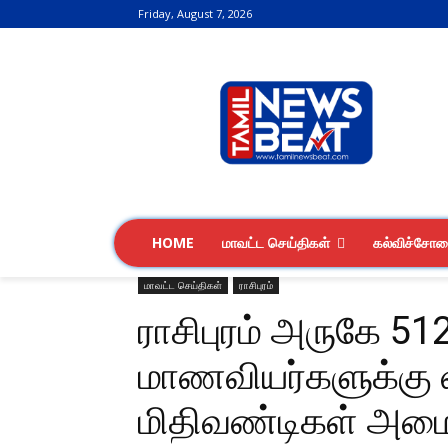
Friday, August 7, 2026
HOME
மாவட்ட செய்திகள்
கல்விச்சோ
மாவட்ட செய்திகள்
ராசிபுரம்
ராசிபுரம் அருகே 5
மாணவியர்களுக்கு 
மிதிவண்டிகள் அமைச