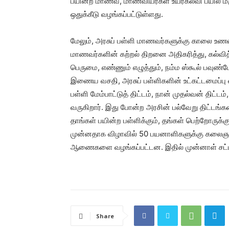
பயின்ற மாணவ, மாணவியர்கள் உயர்கல்வி பயில மருத
ஒதுக்கீடு வழங்கப்பட்டுள்ளது.
மேலும், அரசுப் பள்ளி மாணவர்களுக்கு காலை உணவ
மாணவர்களின் கற்றல் திறனை அதிகரித்து, கல்வித் 
பெருமை, எண்ணும் எழுத்தும், நம்ம ஸ்கூல் பவுண்ட
இணைய வசதி, அரசுப் பள்ளிகளின் உட்கட்டமைப்பு 
பள்ளி மேம்பாட்டுத் திட்டம், நான் முதல்வன் திட்ட
வருகிறார். இது போன்ற அரசின் பல்வேறு திட்டங்க
தாங்கள் பயின்ற பள்ளிக்கும், தங்கள் பெற்றோருக்கு
முன்னதாக விழாவில் 50 பயனாளிகளுக்கு கலைஞரின்
ஆணைகளை வழங்கப்பட்டன. இதில் முன்னாள் சட்டமன்
Share