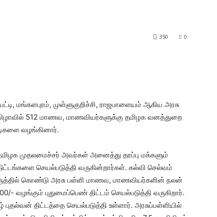
350
0
ட்டி, மங்களபுரம், முள்ளுகுறிச்சி, ராஜபாளையம் ஆகிய அரசு
 விழாவில் 512 மாணவ, மாணவியர்களுக்கு தமிழக வனத்துறை
டிகளை வழங்கினார்.
தமிழக முதலமைச்சர் அவர்கள் அனைத்து தரப்பு மக்களும்
ிட்டங்களை செயல்படுத்தி வருகின்றார்கள். கல்வி செல்வம்
கருத்தில் கொண்டு அரசு பள்ளி மாணவ, மாணவியர்களின் நலன்
0/- வழங்கும் புதுமைப்பெண் திட்டம் செயல்படுத்தி வருகிறார்.
 புதல்வன் திட்டத்தை செயல்படுத்தி உள்ளார். அரசுப்பள்ளியில்