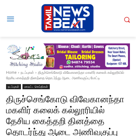
Home
நடப்புகள்
திருச்செங்கோடு விவேகானந்தா மகளிர் கலைக் கல்லூரியில்
தேசிய கைத்தறி தினத்தை தொடர்ந்து ஆடை அணிவகுப்பு போட்டி
நடப்புகள்
மாவட்ட செய்திகள்
திருச்செங்கோடு விவேகானந்தா
மகளிர் கலைக் கல்லூரியில்
தேசிய கைத்தறி தினத்தை
தொடர்ந்து ஆடை அணிவகுப்பு