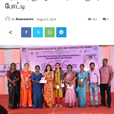
போட்டி
By
Newsadmin
August 9, 2024
421
0