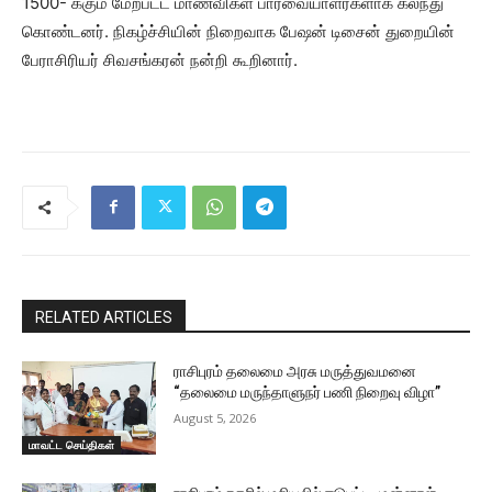
1500- க்கும் மேற்பட்ட மாணவிகள் பார்வையாளர்களாக கலந்து
கொண்டனர். நிகழ்ச்சியின் நிறைவாக பேஷன் டிசைன் துறையின்
பேராசிரியர் சிவசங்கரன் நன்றி கூறினார்.
RELATED ARTICLES
ராசிபுரம் தலைமை அரசு மருத்துவமனை
“தலைமை மருந்தாளுநர் பணி நிறைவு விழா”
August 5, 2026
மாவட்ட செய்திகள்