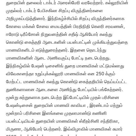
துறையின் தலைவர் டாக்டர் அரைஸ்மேரி வரவேற்றார். கல்லூரியின்
முதல்வர் டாக்டர் பேபிசகிலா சிறப்பு விருந்தினர்களை
அறிமுகப்படுத்தினார். இந்நிகழ்ச்சியில் சிறப்பு விருந்தினர்களாக
கோவை மக்கள் சேவை மையத்தின் பிரதிநிதி கெளரி சரவணன்,
ஈரோடு டிரீம்சோன் நிறுவனத்தின் சதீஷ் ஆகியோர் கலந்து
கொண்டு கைத்தறி ஆடைகளின் பயன்பாட்டின் முக்கியத்துவத்தை
மாணவிகளிடம் எடுத்துரைத்தனர். இதனை தொடர்ந்து
மாணவிகளின் ஆடை அணிவகுப்பு போட்டி நடைபெற்றது.
இந்நிகழ்வில் பேஷன் டிசைனிங் துறை மாணவிகள் மட்டுமல்லாது
விவேகானந்தா உறுப்புக்கல்லூரி மாணவிகள் என 250 க்கும்
மேற்பட்ட மாணவிகள் கலந்து கொண்டு கைத்தறியில் நெய்யப்பட்ட
துணிகளாலான ஆடைகளை அணிந்து போட்டியில் பங்கேற்றனர்.
மூன்று சுற்றுகளாக நடைபெற்ற இப்போட்டியில் முதல் பரிசினை
பேஷன்டிசைன் துறையின் மாணவி காவியா , இரண்டாம் மற்றும்
மூன்றாம் பரிசினை இளங்கலை முதலாமாண்டு கணினி
பயன்பட்டியியல் துறையின் மாணவிகள் ஸ்ரீதர்சினி சந்திரிகா,
மிருணா, ஆகியோர் பெற்றனர். இவ்விழாவில் மாணவிகள் சுமார்