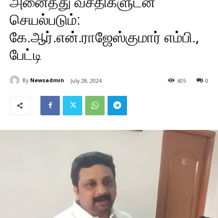
அனைத்து வசதிகளுடன்
செயல்படும்:
கே.ஆர்.என்.ராஜேஸ்குமார் எம்பி.,
பேட்டி
By
Newsadmin
July 28, 2024
605
0