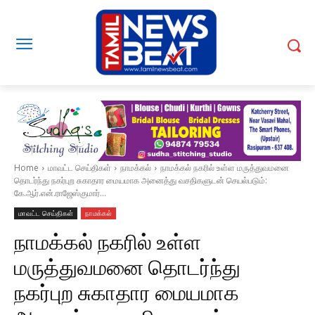
Home
மாவட்ட செய்திகள்
நாமக்கல்
நாமக்கல் நகரில் உள்ள மருத்துவமனை
தொடர்ந்து நகர்புற சுகாதார மையமாக அனைத்து வசதிகளுடன் செயல்படும்:
கே.ஆர்.என்.ராஜேஸ்குமார்...
மாவட்ட செய்திகள்
நாமக்கல்
நாமக்கல் நகரில் உள்ள
மருத்துவமனை தொடர்ந்து
நகர்புற சுகாதார மையமாக