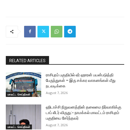
RELATED ARTICLES
ராசிபுரம் பகுதியில் ஏர் ஹாரன் பயன்படுத்தி
பேருந்துகள் – இரு சக்கர வாகனங்கள் மீது
நடவடிக்கை
August 7, 2026
மாவட்ட செய்திகள்
ஹிடாச்சி நிறுவனத்தின் தலைமை நிர்வாகிக்கு
டாப் லீடர் விருது:- நாமக்கல் மாவட்டம் ராசிபுரம்
பகுதியை சேர்ந்தவர்
August 7, 2026
மாவட்ட செய்திகள்