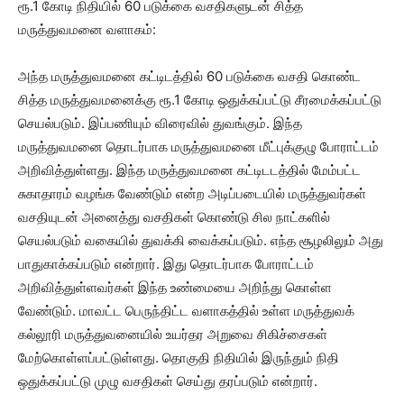
ரூ.1 கோடி நிதியில் 60 படுக்கை வசதிகளுடன் சித்த
மருத்துவமனை வளாகம்:
அந்த மருத்துவமனை கட்டிடத்தில் 60 படுக்கை வசதி கொண்ட
சித்த மருத்துவமனைக்கு ரூ.1 கோடி ஒதுக்கப்பட்டு சீரமைக்கப்பட்டு
செயல்படும். இப்பணியும் விரைவில் துவங்கும். இந்த
மருத்துவமனை தொடர்பாக மருத்துவமனை மீட்புக்குழு போராட்டம்
அறிவித்துள்ளது. இந்த மருத்துவமனை கட்டிடடத்தில் மேம்பட்ட
சுகாதாரம் வழங்க வேண்டும் என்ற அடிப்படையில் மருத்துவர்கள்
வசதியுடன் அனைத்து வசதிகள் கொண்டு சில நாட்களில்
செயல்படும் வகையில் துவக்கி வைக்கப்படும். எந்த சூழலிலும் அது
பாதுகாக்கப்படும் என்றார். இது தொடர்பாக போராட்டம்
அறிவித்துள்ளவர்கள் இந்த உண்மையை அறிந்து கொள்ள
வேண்டும். மாவட்ட பெருந்திட்ட வளாகத்தில் உள்ள மருத்துவக்
கல்லூரி மருத்துவனையில் உயர்தர அறுவை சிகிச்சைகள்
மேற்கொள்ளப்பட்டுள்ளது. தொகுதி நிதியில் இருந்தும் நிதி
ஒதுக்கப்பட்டு முழு வசதிகள் செய்து தரப்படும் என்றார்.