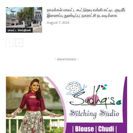
நாமக்கல் மாவட்ட கூட்டுறவு வங்கி கட்டிட குடிநீர்
இணைப்பு துண்டிப்பு: நகராட்சி நடவடிக்கை
August 7, 2026
மாவட்ட செய்திகள்
- Advertisment -