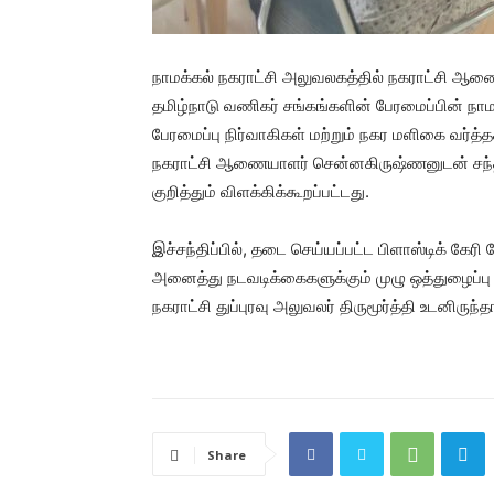
நாமக்கல் நகராட்சி அலுவலகத்தில் நகராட்சி ஆண
தமிழ்நாடு வணிகர் சங்கங்களின் பேரமைப்பின் 
பேரமைப்பு நிர்வாகிகள் மற்றும் நகர மளிகை வர்த்த
நகராட்சி ஆணையாளர் சென்னகிருஷ்ணனுடன் சந்தித்து
குறித்தும் விளக்கிக்கூறப்பட்டது.
இச்சந்திப்பில், தடை செய்யப்பட்ட பிளாஸ்டிக் கேர
அனைத்து நடவடிக்கைகளுக்கும் முழு ஒத்துழைப்பு 
நகராட்சி துப்புரவு அலுவலர் திருமூர்த்தி உடனிருந்தா
Share