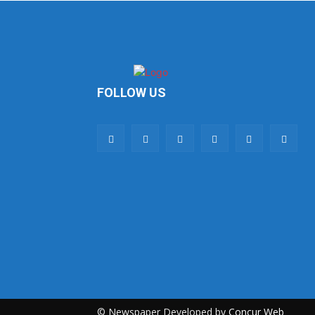
FOLLOW US
© Newspaper Developed by
Concur Web