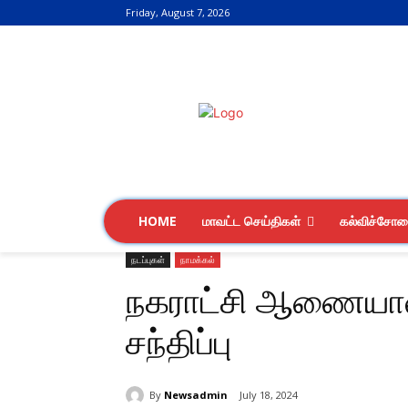
Friday, August 7, 2026
HOME
மாவட்ட செய்திகள்
கல்விச்சோ
நடப்புகள்
நாமக்கல்
நகராட்சி ஆணையாள
சந்திப்பு
By
Newsadmin
July 18, 2024