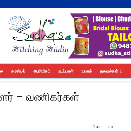
லை
அரசியல்
ஆன்மிகம்
நடப்புகள்
உலகம்
தகவல்கள்
ர் – வணிகர்கள்
480
0