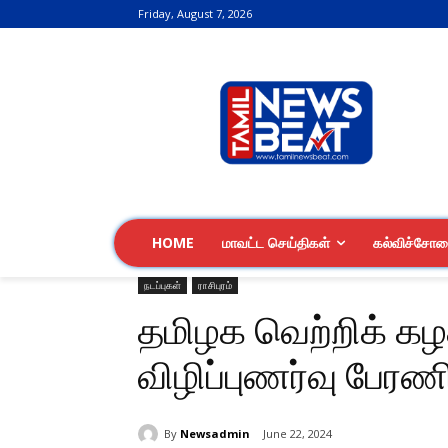
Friday, August 7, 2026
HOME
மாவட்ட செய்திகள்
கல்விச்சோ
நடப்புகள்
ராசிபுரம்
தமிழக வெற்றிக் கழகம
விழிப்புணர்வு பேரண
By
Newsadmin
June 22, 2024