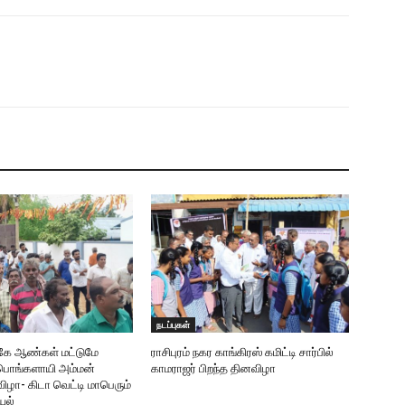
நடப்புகள்
ருகே ஆண்கள் மட்டுமே
ராசிபுரம் நகர காங்கிரஸ் கமிட்டி சார்பில்
ரீபொங்களாயி அம்மன்
காமராஜர் பிறந்த தினவிழா
ிழா- கிடா வெட்டி மாபெரும்
யல்