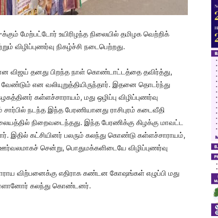
0-க்கும் மேற்பட்டோர் உயிரிழந்த நிலையில் தமிழக வெற்றிக்
்றும் விழிப்புணர்வு நிகழ்ச்சி நடைபெற்றது.
ான விஜய் தனது பிறந்த நாள் கொண்டாட்டத்தை தவிர்த்து,
பட வேண்டும் என வலியுறுத்தியிருந்தார். இதனை தொடர்ந்து
கழகத்தினர் கள்ளச்சாராயம், மது ஒழிப்பு விழிப்புணர்வு
ம் சார்பில் நடந்த இந்த பேரணியானது ராசிபுரம் கடைவீதி
ையத்தில் நிறைவடைந்தது. இந்த பேரணிக்கு கிழக்கு மாவட்ட
. இதில் கட்சியினர் பலரும் கலந்து கொண்டு கள்ளச்சாராயம்,
ு ஊர்வலமாகச் சென்று, பொதுமக்களிடையே விழிப்புணர்வு
ாராய விற்பனைக்கு எதிராக கண்டன கோஷங்கள் எழுப்பி மது
 திரளானோர் கலந்து கொண்டனர்.