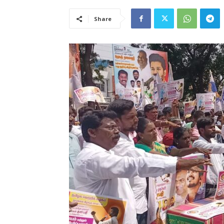
Share