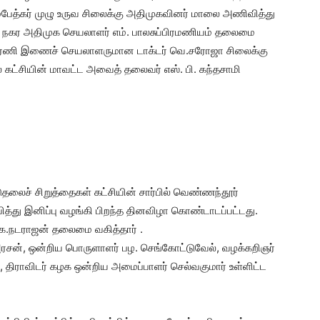
்பேத்கர் முழு உருவ சிலைக்கு அதிமுகவினர் மாலை அணிவித்து
ரம் நகர அதிமுக செயலாளர் எம். பாலசுப்பிரமணியம் தலைமை
களிரணி இணைச் செயலாளருமான டாக்டர் வெ.சரோஜா சிலைக்கு
கட்சியின் மாவட்ட அவைத் தலைவர் எஸ். பி. கந்தசாமி
தலைச் சிறுத்தைகள் கட்சியின் சார்பில் வெண்ணந்தூர்
ித்து இனிப்பு வழங்கி பிறந்த தினவிழா கொண்டாடப்பட்டது.
 க.நடராஜன் தலைமை வகித்தார் .
சன், ஒன்றிய பொருளாளர் பழ. செங்கோட்டுவேல், வழக்கறிஞர்
, திராவிடர் கழக ஒன்றிய அமைப்பாளர் செல்வகுமார் உள்ளிட்ட