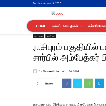
Sunday, August 9, 2026
HOME
மாவட்ட செய்திகள்
கல்விச்சோ
நடப்புகள்
ராசிபுரம்
ராசிபுரம் பகுதியில்
சார்பில் அம்பேத்கர்
By
Newsadmin
April 14, 2024
Share
ராசிபுரம் நகர அதிமுக சார்பில் அம்பேத்கர் பிறந்