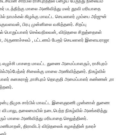
்சியின் சார்பில் ராசிபுரத்தில் பழைய பேருந்து நிலையம்
த்கர் படத்திற்கு மாலை அணிவித்து மலர் தூவி மரியாதை
வில் நாமக்கல் கிழக்கு மாவட்ட செயலாளர் மும்பை அர்ஜுன்
குவளவன், பிரபு முன்னிலை வகித்தனர். சிறப்பு
ல் பொறுப்பாளர் செல்வநிலவன், விடுதலை சிறுத்தைகள்
ன், அருணாச்சலம் , பட்டணம் பேரூர் செயலாளர் இளையராஜா
ை எழுச்சி பாசறை மாவட்ட துணை அமைப்பாளரும், ராசிபுரம்
ல்அம்பேத்கர் சிலைக்கு மாலை அணிவித்தனர். நிகழ்வில்
ளர் கனகராஜ் ,ராசிபுரம் தொகுதி அமைப்பாளர் கண்ணன் ,ரா
ற்றனர்.
ம் முன்பு திமுக சார்பில் மாவட்ட இளைஞரணி முன்னாள் துணை
வி.பாலு, தலைமையில் நடைபெற்ற நிகழ்வில் அலங்கரித்து
 பலரும் மாலை அணிவித்து மரியாதை செலுத்தினர்.
் மணிமாறன், திராவிடர் விடுதலைக் கழகத்தின் நகரச்
னர்.