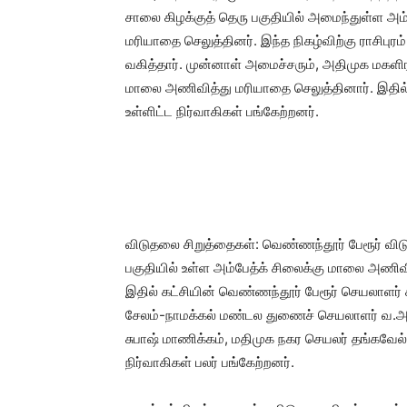
சாலை கிழக்குத் தெரு பகுதியில் அமைந்துள்ள அம
மரியாதை செலுத்தினர். இந்த நிகழ்விற்கு ராசிபு
வகித்தார். முன்னாள் அமைச்சரும், அதிமுக ம
மாலை அணிவித்து மரியாதை செலுத்தினார். இதில் 
உள்ளிட்ட நிர்வாகிகள் பங்கேற்றனர்.
விடுதலை சிறுத்தைகள்: வெண்ணந்தூர் பேரூர் விடு
பகுதியில் உள்ள அம்பேத்க் சிலைக்கு மாலை அணிவ
இதில் கட்சியின் வெண்ணந்தூர் பேரூர் செயலாளர்
சேலம்-நாமக்கல் மண்டல துணைச் செயலாளர் வ.அர
சுபாஷ் மாணிக்கம், மதிமுக நகர செயலர் தங்கவேல்
நிர்வாகிகள் பலர் பங்கேற்றனர்.