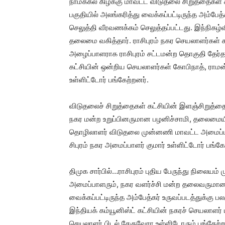
நாமக்கல் கிழக்கு மாவட்ட விடுதலை சிறுத்தைகள் கட
பகுதியில் அலங்கரித்து வைக்கப்பட்டிருந்த அம்பே
செலுத்தி வீரவணக்கம் செலுத்தப்பட்டது. இந்நிகழ்
தலைமை வகித்தார். ராசிபுரம் நகர செயலாளர்கள் சு
அழைப்பாளராக ராசிபுரம் சட்டமன்ற தொகுதி தேர்த
கட்சியின் ஒன்றிய செயலாளர்கள் கோபிநாத், ராம
உள்ளிட்டோர் பங்கேற்றனர்.
விடுதலைச் சிறுத்தைகள் கட்சியின் இளஞ்சிறுத்த
நகர மன்ற உறுப்பினருமான பழனிச்சாமி, தலைமையி
தொழிலாளர் விடுதலை முன்னணி மாவட்ட அமைப்பா
சிபுரம் நகர அமைப்பாளர் குமார் உள்ளிட்டோர் பங்கே
திமுக சார்பில்…ராசிபுரம் புதிய பேருந்து நிலைய
அமைப்பாளரும், நகர வளர்ச்சி மன்ற தலைவருமான 
வைக்கப்பட்டிருந்த அம்பேத்கர் உருவப்படத்துக்கு
இந்தியக் கம்யூனிஸ்ட் கட்சியின் நகரச் செயலாளர
செயலாளர் பிடல் சேகுவேரா உள்ளிடோரும் பங்கேற்ற