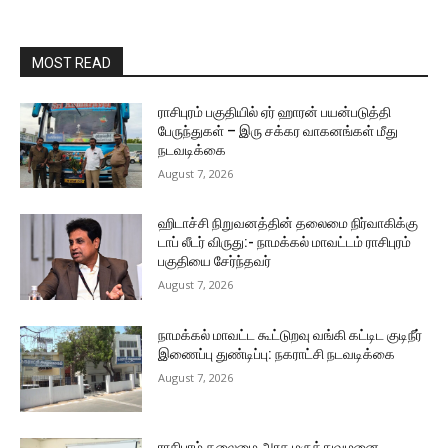
MOST READ
ராசிபுரம் பகுதியில் ஏர் ஹாரன் பயன்படுத்தி
பேருந்துகள் – இரு சக்கர வாகனங்கள் மீது
நடவடிக்கை
August 7, 2026
ஹிடாச்சி நிறுவனத்தின் தலைமை நிர்வாகிக்கு
டாப் லீடர் விருது:- நாமக்கல் மாவட்டம் ராசிபுரம்
பகுதியை சேர்ந்தவர்
August 7, 2026
நாமக்கல் மாவட்ட கூட்டுறவு வங்கி கட்டிட குடிநீர்
இணைப்பு துண்டிப்பு: நகராட்சி நடவடிக்கை
August 7, 2026
ராசிபுரம் தலைமை அரசு மருத்துவமனை