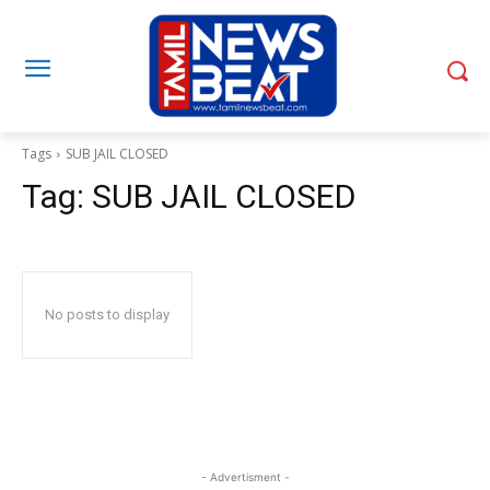
Tags
SUB JAIL CLOSED
Tag:
SUB JAIL CLOSED
No posts to display
- Advertisment -