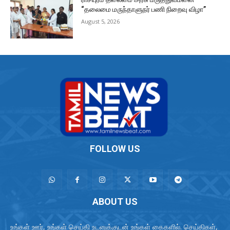
“தலைமை மருந்தாளுநர் பணி நிறைவு விழா”
August 5, 2026
FOLLOW US
ABOUT US
உங்கள் ஊர், உங்கள் செய்தி உடனுக்குடன் உங்கள் கைகளில். செய்திகள்,