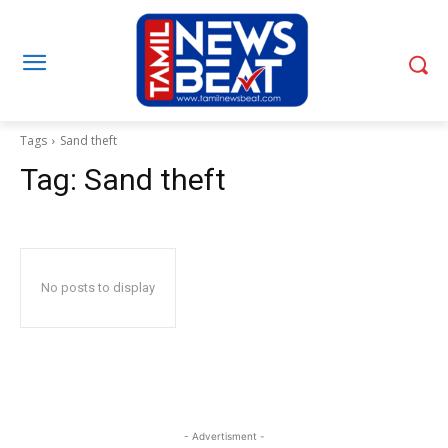
Tags
Sand theft
Tag:
Sand theft
No posts to display
- Advertisment -