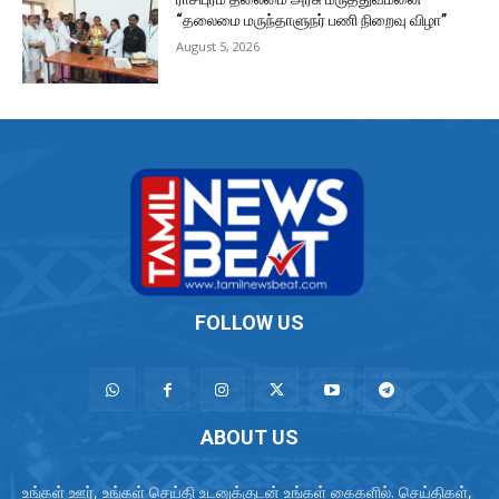
“தலைமை மருந்தாளுநர் பணி நிறைவு விழா”
August 5, 2026
FOLLOW US
ABOUT US
உங்கள் ஊர், உங்கள் செய்தி உடனுக்குடன் உங்கள் கைகளில். செய்திகள்,