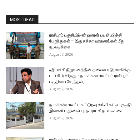
MOST READ
ராசிபுரம் பகுதியில் ஏர் ஹாரன் பயன்படுத்தி
பேருந்துகள் – இரு சக்கர வாகனங்கள் மீது
நடவடிக்கை
August 7, 2026
ஹிடாச்சி நிறுவனத்தின் தலைமை நிர்வாகிக்கு
டாப் லீடர் விருது:- நாமக்கல் மாவட்டம் ராசிபுரம்
பகுதியை சேர்ந்தவர்
August 7, 2026
நாமக்கல் மாவட்ட கூட்டுறவு வங்கி கட்டிட குடிநீர்
இணைப்பு துண்டிப்பு: நகராட்சி நடவடிக்கை
August 7, 2026
ராசிபுரம் தலைமை அரசு மருத்துவமனை