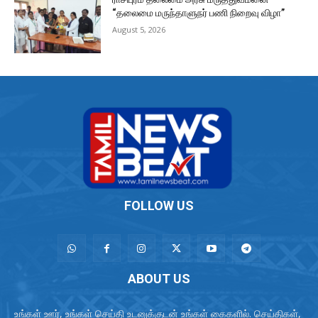
“தலைமை மருந்தாளுநர் பணி நிறைவு விழா”
August 5, 2026
FOLLOW US
ABOUT US
உங்கள் ஊர், உங்கள் செய்தி உடனுக்குடன் உங்கள் கைகளில். செய்திகள்,