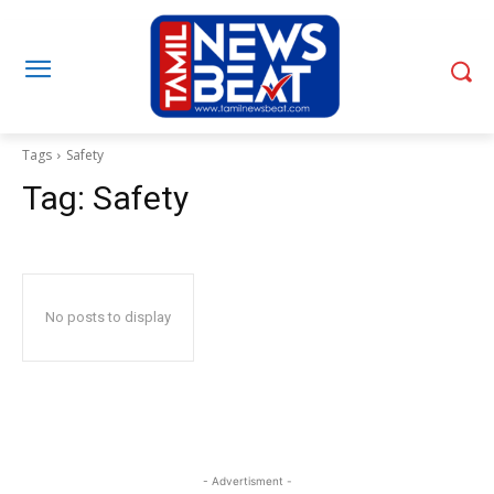
Tags
Safety
Tag:
Safety
No posts to display
- Advertisment -