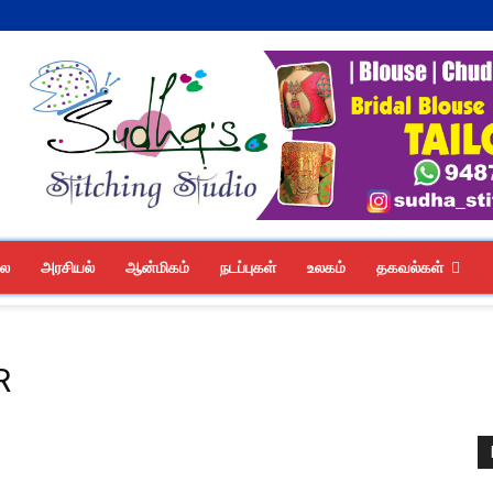
லை
அரசியல்
ஆன்மிகம்
நடப்புகள்
உலகம்
தகவல்கள்
R