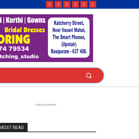
- Advertisment -
MOST READ