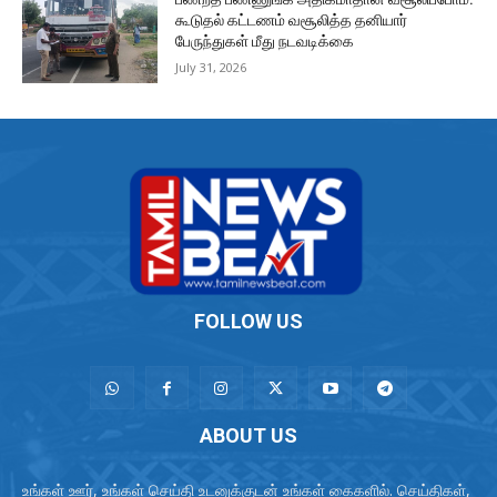
கூடுதல் கட்டணம் வசூலித்த தனியார்
பேருந்துகள் மீது நடவடிக்கை
July 31, 2026
FOLLOW US
ABOUT US
உங்கள் ஊர், உங்கள் செய்தி உடனுக்குடன் உங்கள் கைகளில். செய்திகள்,