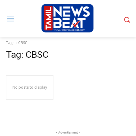
Tags
CBSC
Tag:
CBSC
No posts to display
- Advertisment -