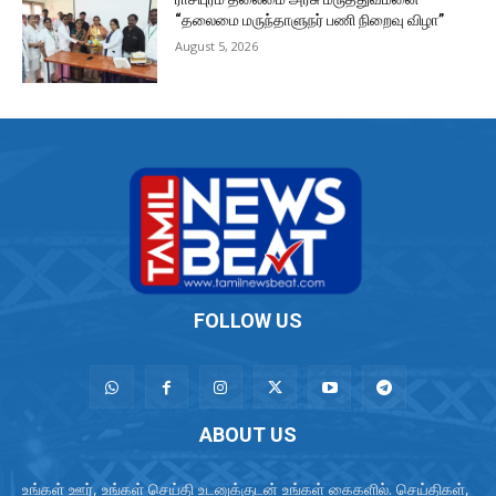
“தலைமை மருந்தாளுநர் பணி நிறைவு விழா”
August 5, 2026
FOLLOW US
ABOUT US
உங்கள் ஊர், உங்கள் செய்தி உடனுக்குடன் உங்கள் கைகளில். செய்திகள்,