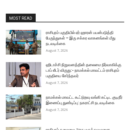
MOST READ
ராசிபுரம் பகுதியில் ஏர் ஹாரன் பயன்படுத்தி
பேருந்துகள் – இரு சக்கர வாகனங்கள் மீது
நடவடிக்கை
August 7, 2026
ஹிடாச்சி நிறுவனத்தின் தலைமை நிர்வாகிக்கு
டாப் லீடர் விருது:- நாமக்கல் மாவட்டம் ராசிபுரம்
பகுதியை சேர்ந்தவர்
August 7, 2026
நாமக்கல் மாவட்ட கூட்டுறவு வங்கி கட்டிட குடிநீர்
இணைப்பு துண்டிப்பு: நகராட்சி நடவடிக்கை
August 7, 2026
ராசிபுரம் தலைமை அரசு மருத்துவமனை