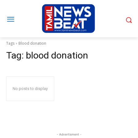
Tags
Blood donation
Tag:
blood donation
No posts to display
- Advertisment -