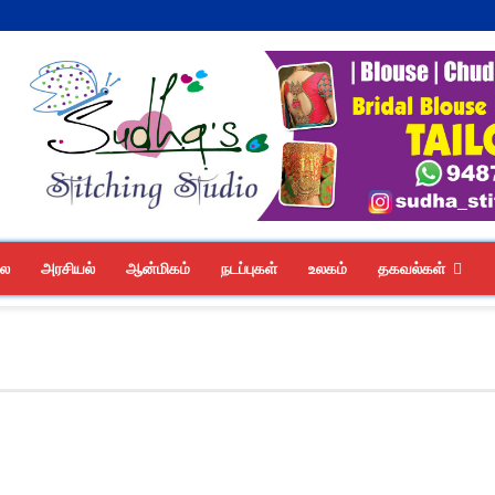
லை
அரசியல்
ஆன்மிகம்
நடப்புகள்
உலகம்
தகவல்கள்