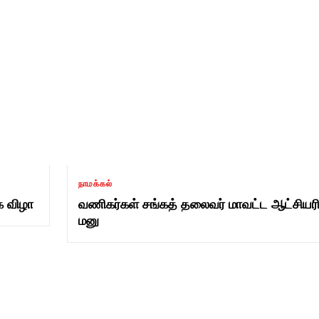
நாமக்கல்
க விழா
வணிகர்கள் சங்கத் தலைவர் மாவட்ட ஆட்சியரி
மனு