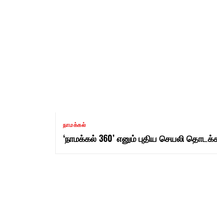
நாமக்கல்
‘நாமக்கல் 360’ எனும் புதிய செயலி தொடக்