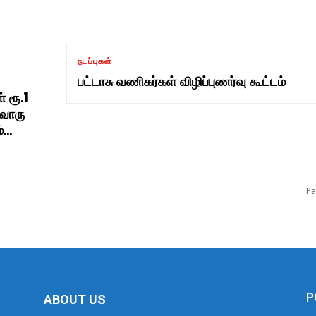
நடப்புகள்
பட்டாசு வணிகர்கள் விழிப்புணர்வு கூட்டம்
 ரூ.1
்வொரு
...
Pa
P
ABOUT US