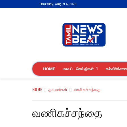
Thursday, August 6, 2026
HOME
மாவட்ட செய்திகள்
கல்விச்சோ
HOME
தகவல்கள்
வணிகச்சந்தை
வணிகச்சந்தை