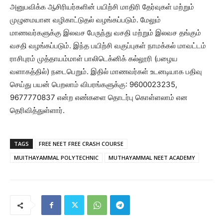
அனுபவிக்க ஆசிரியர்களின் பயிற்சி மாதிரி தேர்வுகள் மற்றும்
முழுமையான வழிகாட்டுதல் வழங்கப்படும். மேலும்
மாணவர்களுக்கு இலவச பேருந்து வசதி மற்றும் இலவச தங்கும்
வசதி வழங்கப்படும். இந்த பயிற்சி வகுப்புகள் நாமக்கல் மாவட்டம்
ராசிபுரம் முத்தாயம்மாள் பாலிடெக்னிக் கல்லூரி (பழைய
வளாகத்தில்) நடைபெறும். இதில் மாணவர்கள் உடனடியாக பதிவு
செய்து பயன் பெறலாம் விபரங்களுக்கு: 9600023235,
9677770837 என்ற எண்களை தொடர்பு கொள்ளலாம் என
தெரிவித்துள்ளார்.
TAGS
FREE NEET FREE CRASH COURSE
MUITHAYAMMAL POLYTECHNIC
MUTHAYAMMAL NEET ACADEMY