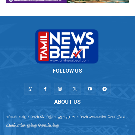
FOLLOW US
ABOUT US
உங்கள் ஊர், உங்கள் செய்தி உடனுக்குடன் உங்கள் கைகளில். செய்திகள்,
விளம்பரங்களுக்கு தொடர்புக்கு