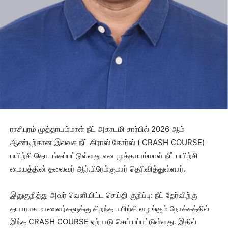
ராசிபுரம் முத்தாயம்மாள் நீட் அகாடமி சார்பில் 2026 ஆம்
ஆண்டிற்கான இலவச நீட் கிராஸ் கோர்ஸ் ( CRASH COURSE)
பயிற்சி தொடங்கப்பட்டுள்ளது என முத்தாயம்மாள் நீட் பயிற்சி
மையத்தின் தலைவர் ஆர்.பிரேம்குமார் தெரிவித்துள்ளார்.
இதுகுறித்து அவர் வெளியிட்ட செய்தி குறிப்பு: நீட் தேர்விற்கு
தயாராக மாணவர்களுக்கு சிறந்த பயிற்சி வழங்கும் நோக்கத்தில்
இந்த CRASH COURSE ஏற்பாடு செய்யப்பட்டுள்ளது. இதில்