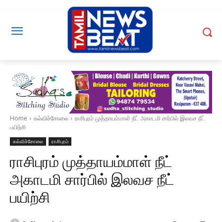
Home
கல்விச்சோலை
ராசிபுரம் முத்தாயம்மாள் நீட் அகாடமி சார்பில் இலவச நீட்
பயிற்சி
கல்விச்சோலை
ராசிபுரம்
ராசிபுரம் முத்தாயம்மாள் நீட்
அகாடமி சார்பில் இலவச நீட்
பயிற்சி