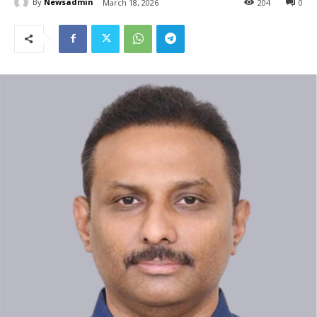
By
Newsadmin
March 18, 2026
204
0