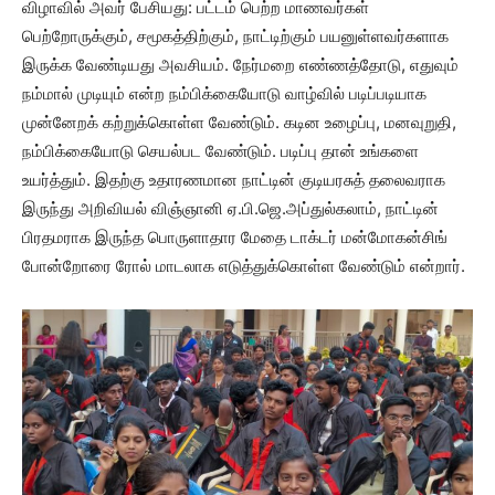
விழாவில் அவர் பேசியது: பட்டம் பெற்ற மாணவர்கள்
பெற்றோருக்கும், சமூகத்திற்கும், நாட்டிற்கும் பயனுள்ளவர்களாக
இருக்க வேண்டியது அவசியம். நேர்மறை எண்ணத்தோடு, எதுவும்
நம்மால் முடியும் என்ற நம்பிக்கையோடு வாழ்வில் படிப்படியாக
முன்னேறக் கற்றுக்கொள்ள வேண்டும். கடின உழைப்பு, மனவுறுதி,
நம்பிக்கையோடு செயல்பட வேண்டும். படிப்பு தான் உங்களை
உயர்த்தும். இதற்கு உதாரணமான நாட்டின் குடியரசுத் தலைவராக
இருந்து அறிவியல் விஞ்ஞானி ஏ.பி.ஜெ.அப்துல்கலாம், நாட்டின்
பிரதமராக இருந்த பொருளாதார மேதை டாக்டர் மன்மோகன்சிங்
போன்றோரை ரோல் மாடலாக எடுத்துக்கொள்ள வேண்டும் என்றார்.