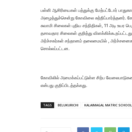
பள்ளி ஆசிரியைகள் பத்துக்கு மேற்பட்டோர் பா
அழைத்துச்சென்று கோவிலை சுற்றிப்பார்த்தனர். க
சுவாமி சிலைகள் புதிய சந்நிதிகள், 11 அடி உயர 
தசாவதார சிலைகள் குறித்து விளக்கிக்கூறப்பட்டத
அர்ச்சகர்கள் சந்தானம் தலைமையில் , அர்ச்சனைகள
சொல்லப்பட்டன.
கோவிலில் அமைக்கப்பட்டுள்ள சிற்ப வேலைபாடுகளை
என்பது குறிப்பிடத்தக்கது.
TAGS
BELUKURICHI
KALAIMAGAL MATRIC SCHOOL