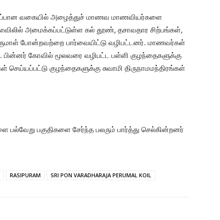
துகாப்பான வகையில் அழைத்துச் மாணவ மாணவியர்களை
ோவிலில் அமைக்கப்பட்டுள்ள கல் தூண், தசாவதார சிற்பங்கள்,
பெருமாள் போன்றவற்றை பார்வையிட்டு வழிபட்டனர். மாணவர்கள்
ு. பின்னர் கோவில் மூலவரை வழிபட்ட பள்ளி குழந்தைகளுக்கு
் செய்யப்பட்டு குழந்தைகளுக்கு சுவாமி திருநாமமந்திரங்கள்
 பல்வேறு பகுதிகளை சேர்ந்த பலரும் பார்த்து செல்கின்றனர்
RASIPURAM
SRI PON VARADHARAJA PERUMAL KOIL