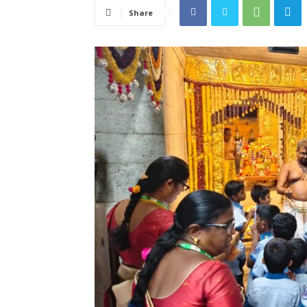
Share