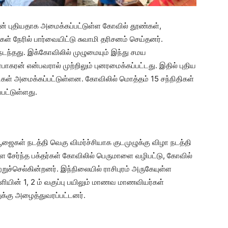
ின் புதியதாக அமைக்கப்பட்டுள்ள கோவில் தூண்கள்,
் நேரில் பார்வையிட்டு சுவாமி தரிசனம் செய்தனர்.
 நடந்தது. இக்கோவிலில் முழுமையும் இந்து சமய
கரன் என்பவரால் முற்றிலும் புனரமைக்கப்பட்டது. இதில் புதிய
ிதிகள் அமைக்கப்பட்டுள்ளன. கோவிலில் மொத்தம் 15 சந்நிதிகள்
பட்டுள்ளது.
ைகள் நடத்தி வெகு விமர்ச்சியாக குடமுழுக்கு விழா நடத்தி
ை சேர்ந்த பக்தர்கள் கோவிலில் பெருமாளை வழிபட்டு, கோவில்
றுச்செல்கின்றனர். இந்நிலையில் ராசிபுரம் அருகேயுள்ள
்ளியின் 1, 2 ம் வகுப்பு பயிலும் மாணவ மாணவியர்கள்
க்கு அழைத்துவரப்பட்டனர்.