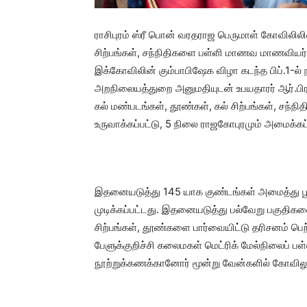
ராசிபுரம் ஸ்ரீ பொன் வரதராஜ பெருமாள் கோவிலில
சிற்பங்கள், சந்நிதிகளை பள்ளி மாணவ மாணவியர்கள
இக்கோவிலின் கும்பாபிஷேக விழா கடந்த பிப்.1-ல்
அறநிலையத்துறை அனுமதியுடன் உபயதாரர் ஆர்.பிரபா
கல் மண்படங்கள், தூண்கள், கல் சிற்பங்கள், சந்ந
உருவாக்கப்பட்டு, 5 நிலை ராஜகோபுரமும் அமைக்கப்
இதனையடுத்து 145 யாக குண்டங்கள் அமைத்து பூஜ
முடிக்கப்பட்டது. இதனையடுத்து பல்வேறு பகுதிகள
சிற்பங்கள், தூண்களை பார்வையிட்டு தரிசனம் பெற்
பேளுக்குறிச்சி கலைமகள் மெட்ரிக் மேல்நிலைப் பள
நூற்றுக்கணக்கானோர் மூன்று வேன்களில் கோவிலு