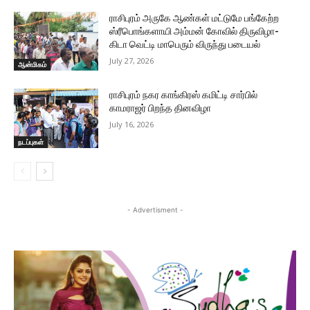
ராசிபுரம் அருகே ஆண்கள் மட்டுமே பங்கேற்ற
ஸ்ரீபொங்களாயி அம்மன் கோவில் திருவிழா-
கிடா வெட்டி மாபெரும் விருந்து படையல்
July 27, 2026
ஆன்மிகம்
ராசிபுரம் நகர காங்கிரஸ் கமிட்டி சார்பில்
காமராஜர் பிறந்த தினவிழா
July 16, 2026
நடப்புகள்
- Advertisment -