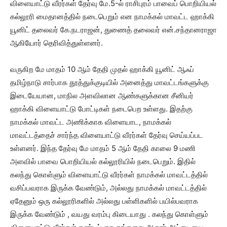
விளையாட்டு வீரர்கள் தேர்வு மே.5-ல் ராசிபுரம் பாவைப் பொறியியல்
கல்லூரி மைதானத்தில் நடைபெறும் என நாமக்கல் மாவட்ட ஹாக்கி
யூனிட் தலைவர் கே.நடராஜன், துணைத் தலைவர் என்.சந்தானராஜா
ஆகியோர் தெரிவித்துள்ளனர்.
வருகிற மே மாதம் 10 ஆம் தேதி முதல் ஹாக்கி யூனிட் ஆஃப்
தமிழ்நாடு சார்பாக தூத்துக்குடியில் அனைத்து மாவட்டங்களுக்கு
இடையேயான, மாநில அளவிலான ஆண்களுக்கான சீனியர்
ஹாக்கி விளையாட்டு போட்டிகள் நடைபெற உள்ளது. இதற்கு
நாமக்கல் மாவட்ட அணிக்காக விளையாட, நாமக்கல்
மாவட்டத்தைச் சார்ந்த விளையாட்டு வீரர்கள் தேர்வு செய்யப்பட
உள்ளனர். இந்த தேர்வு மே மாதம் 5 ஆம் தேதி காலை 9 மணி
அளவில் பாவை பொறியியல் கல்லூரியில் நடைபெறும். இதில்
கலந்து கொள்ளும் விளையாட்டு வீரர்கள் நாமக்கல் மாவட்டத்தில்
வசிப்பவராக இருக்க வேண்டும், அல்லது நாமக்கல் மாவட்டத்தில்
ஏதேனும் ஒரு கல்லூரிகளில் அல்லது பள்ளிகளில் பயில்பவராக
இருக்க வேண்டும் , வயது வரம்பு கிடையாது . கலந்து கொள்ளும்