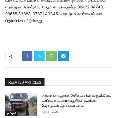
விளையாட்டு வீரர்கள் கண்டிப்பாக தங்களது ஆதார் அட்டையை
எடுத்து வரவேண்டும், மேலும் விபரங்களுக்கு 98422 94740,
99655 33888, 97871 43345. தொடர்பு கொள்ளலாம் என
தெரிவிக்கப்பட்டுள்ளது.
RELATED ARTICLES
பண்றத பண்ணுங்க அதிகமாதான் வசூலிப்போம்:
கூடுதல் கட்டணம் வசூலித்த தனியார்
பேருந்துகள் மீது நடவடிக்கை
July 31, 2026
நடப்புகள்