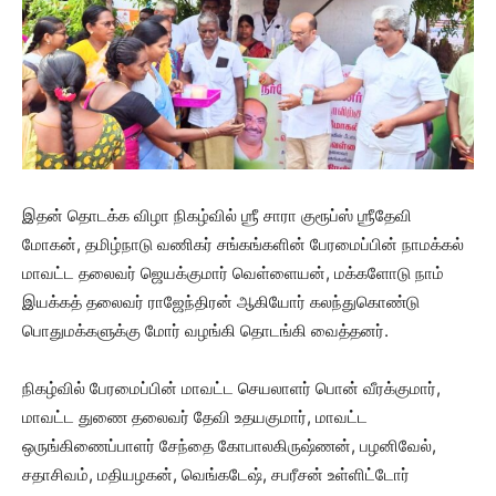
இதன் தொடக்க விழா நிகழ்வில் ஶ்ரீ சாரா குரூப்ஸ் ஶ்ரீதேவி
மோகன், தமிழ்நாடு வணிகர் சங்கங்களின் பேரமைப்பின் நாமக்கல்
மாவட்ட தலைவர் ஜெயக்குமார் வெள்ளையன், மக்களோடு நாம்
இயக்கத் தலைவர் ராஜேந்திரன் ஆகியோர் கலந்துகொண்டு
பொதுமக்களுக்கு மோர் வழங்கி தொடங்கி வைத்தனர்.
நிகழ்வில் பேரமைப்பின் மாவட்ட செயலாளர் பொன் வீரக்குமார்,
மாவட்ட துணை தலைவர் தேவி உதயகுமார், மாவட்ட
ஒருங்கிணைப்பாளர் சேந்தை கோபாலகிருஷ்ணன், பழனிவேல்,
சதாசிவம், மதியழகன், வெங்கடேஷ், சபரீசன் உள்ளிட்டோர்