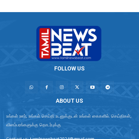
FOLLOW US
ABOUT US
உங்கள் ஊர், உங்கள் செய்தி உடனுக்குடன் உங்கள் கைகளில். செய்திகள்,
விளம்பரங்களுக்கு தொடர்புக்கு
Contact us:
tamilnewsbeat2024@gmail.com