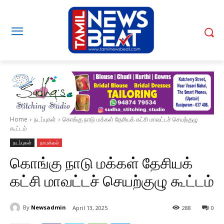
Home
நடப்புகள்
கொங்கு நாடு மக்கள் தேசியக் கட்சி மாவட்டச் செயற்குழு
கூட்டம்
நடப்புகள்
நாமக்கல்
கொங்கு நாடு மக்கள் தேசியக்
கட்சி மாவட்டச் செயற்குழு கூட்டம்
By
Newsadmin
April 13, 2025
288
0