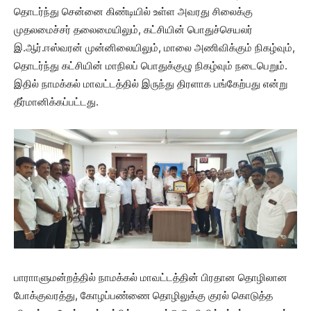
தொடர்ந்து சென்னை கிண்டியில் உள்ள அவரது சிலைக்கு
முதலமைச்சர் தலைமையிலும், கட்சியின் பொதுச்செயலர்
இ.ஆர்.ஈஸ்வரன் முன்னிலையிலும், மாலை அணிவிக்கும் நிகழ்வும்,
தொடர்ந்து கட்சியின் மாநிலப் பொதுக்குழு நிகழ்வும் நடைபெறும்.
இதில் நாமக்கல் மாவட்டத்தில் இருந்து திரளாக பங்கேற்பது என்று
தீர்மானிக்கப்பட்டது.
பாராாளுமன்றத்தில் நாமக்கல் மாவட்டத்தின் பிரதான தொழிலான
போக்குவரத்து, கோழப்பண்ணை தொழிலுக்கு குரல் கொடுத்த