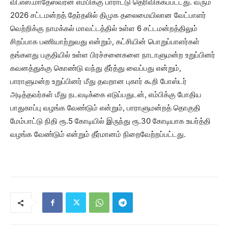
வி.எஸ்.மாதேஸ்வரன் எம்பிக்கு பாராட்டு தெரிவிக்கப்பட்டது. வரும்
2026 சட்டமன்றத் தேர்தலில் திமுக தலைமையிலான வேட்பாளர்
வெற்றிக்கு நாமக்கல் மாவட்டத்தில் உள்ள 6 சட்டமன்றத்திலும்
சிறப்பாக பணியாற்றுவது என்றும், கட்சியின் பொறுப்பாளர்கள்
தங்களது பகுதியில் உள்ள பிரச்சனைகளை நாடாளுமன்ற உறுப்பினர்
கவனத்துக்கு கொண்டு வந்து தீர்த்து வைப்பது என்றும்,
பாராளுமன்ற உறுப்பினர் மீது தவறான புகார் கூறி போஸ்டர்
அடித்தவர்கள் மீது நடவடிக்கை எடுப்பதுடன், எம்பிக்கு போதிய
பாதுகாப்பு வழங்க வேண்டும் என்றும், பாராளுமன்றத் தொகுதி
மேம்பாட்டு நிதி ரூ.5 கோடியில் இருந்து ரூ.30 கோடியாக உயர்த்தி
வழங்க வேண்டும் என்றும் தீர்மானம் நிறைவேற்றப்பட்டது.