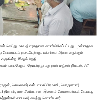
பூஜைகள் செய்து மகா தீபாராதனை காண்பிக்கப்பட்டது. முன்னதாக
்து கோலாட்டம் நடைபெற்றது. பக்தர்கள் அனைவருக்கும்
் வருகின்ற 15ஆம் தேதி
வம் நடைபெறும். தொடர்ந்து மறு நாள் மஞ்சள் நீராடல், ஸ்ரீ
வரதராஜன், செயலாளர் என்.பாலசுப்பிரமணி, பொருளாளர்
(எ) தினகர், எஸ். சீனிவாசன், இணைச் செயலாளர்கள் கே.பாபு,
மூகத்தார்கள் என பலர் கலந்து கொண்டனர்.