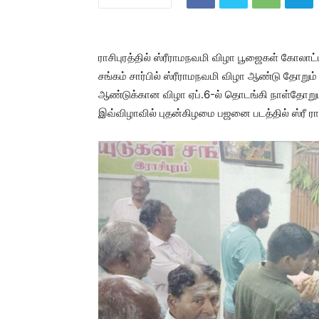
ராசிபுரத்தில் ஸ்ரீராமநவமி விழா பூஜைகள் கோலாட்
சங்கம் சார்பில் ஸ்ரீராமநவமி விழா ஆண்டு தோறு
ஆண்டுக்கான விழா ஏப்.6-ல் தொடங்கி நாள்தோறும்
இவ்விழாவில் புதன்கிழமை பஜனை படத்தில் ஸ்ரீ ரா