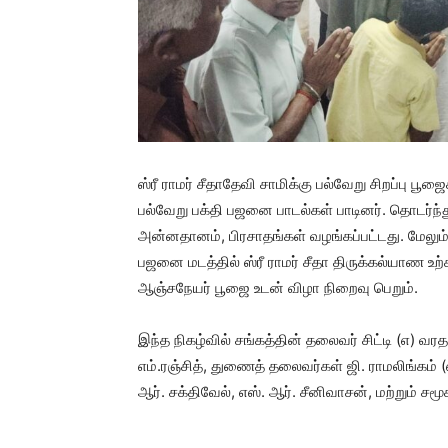
ஸ்ரீ ராமர் சீதாதேவி சாமிக்கு பல்வேறு சிறப்பு 
பல்வேறு பக்தி பஜனை பாடல்கள் பாடினர். தொடர்ந
அன்னதானம், பிரசாதங்கள் வழங்கப்பட்டது. மேலும
பஜனை மடத்தில் ஸ்ரீ ராமர் சீதா திருக்கல்யாண உற்ச
ஆஞ்சநேயர் பூஜை உடன் விழா நிறைவு பெறும்.
இந்த நிகழ்வில் சங்கத்தின் தலைவர் சிட்டி (எ) 
எம்.ரஞ்சித், துணைத் தலைவர்கள் ஜி. ராமலிங்கம் 
ஆர். சக்திவேல், எஸ். ஆர். சீனிவாசன், மற்றும் ச