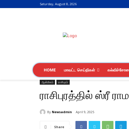
Saturday, August 8, 2026
HOME
மாவட்ட செய்திகள்
கல்விச்சோ
ஆன்மிகம்
ராசிபுரம்
ராசிபுரத்தில் ஸ்ரீ 
By
Newsadmin
April 9, 2025
Share