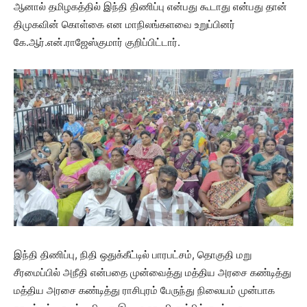
ஆனால் தமிழகத்தில் இந்தி திணிப்பு என்பது கூடாது என்பது தான்
திமுகவின் கொள்கை என மாநிலங்களவை உறுப்பினர்
கே.ஆர்.என்.ராஜேஸ்குமார் குறிப்பிட்டார்.
இந்தி திணிப்பு, நிதி ஒதுக்கீட்டில் பாரபட்சம், தொகுதி மறு
சீரமைப்பில் அநீதி என்பதை முன்வைத்து மத்திய அரசை கண்டித்து
மத்திய அரசை கண்டித்து ராசிபுரம் பேருந்து நிலையம் முன்பாக