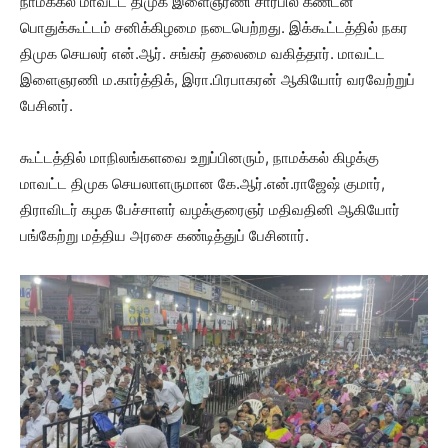
நாமக்கல் மாவட்ட திமுக இளைஞரணி சார்பில் கண்டன
பொதுக்கூட்டம் சனிக்கிழமை நடைபெற்றது. இக்கூட்டத்தில் நகர
திமுக செயலர் என்.ஆர். சங்கர் தலைமை வகித்தார். மாவட்ட
இளைஞரணி ம.கார்த்திக், இரா.பிரபாகரன் ஆகியோர் வரவேற்றுப்
பேசினர்.
கூட்டத்தில் மாநிலங்களவை உறுப்பினரும், நாமக்கல் கிழக்கு
மாவட்ட திமுக செயலாளருமான கே.ஆர்.என்.ராஜேஷ் குமார்,
திராவிடர் கழக பேச்சாளர் வழக்குரைஞர் மதிவதினி ஆகியோர்
பங்கேற்று மத்திய அரசை கண்டித்துப் பேசினார்.