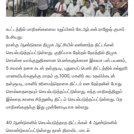
கூட்டத்தில் மாநிலங்களவை உறுப்பினர் கே.ஆர்.என்.ராஜேஷ் குமார்
பேசியது:
நான்கு ஆண்டுகால திமுக ஆட்சியில் எண்ணற்ற திட்டங்கள்
செயல்படுத்தப்பட்டுள்ளது. குறிப்பாக தேர்தல் நேரத்தில் திமுக
சொன்ன வாக்குறுதிகளான பெண்களுக்கான இலவச பஸ் பயணம்,
5 சவரன் நகை கடன் தள்ளுபடி, புதுமைப் பெண் திட்டத்தில் கல்லூரி
மாணவியர்களுக்கு மாதம் ரூ.1000, மகளிர் சுய உதவிக்கடன்
தள்ளுபடி, மகளிர் உரிமைத்தொகை திட்டம் என தேர்தலின் போது
சொல்லாததையும் செயல்படுத்தப்பட்டுள்ளது. எந்த மாநிலத்திலும்
இல்லாத காலை சிற்றுண்டி திட்டம் செயல்படுத்தப்பட்டுள்ளது. பிற
மாநிலங்களுக்கு இது முன்னோடியாக உள்ளது.
40 ஆண்டுகளில் செயல்படுத்தாத திட்டங்கள் 4 ஆண்டுகளில்
கொண்டுவரப்பட்டுள்ளது தான் திராவிட மாடல்