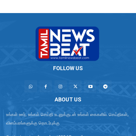
FOLLOW US
ABOUT US
உங்கள் ஊர், உங்கள் செய்தி உடனுக்குடன் உங்கள் கைகளில். செய்திகள்,
விளம்பரங்களுக்கு தொடர்புக்கு