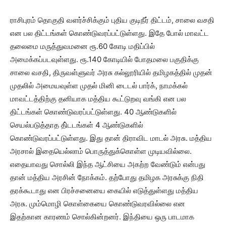
ராசிபுரம் தொகுதி வளர்ச்சிக்கும் புதிய குடிநீர் திட்டம், சாலை வசதி
என பல திட்டங்கள் கொண்டுவரப்பட்டுள்ளது. இதே போல் மாவட்ட
தலைமை மருத்துவமனை ரூ.60 கோடி மதிப்பில்
அமைக்கப்படவுள்ளது. ரூ.140 கோடியில் போதமலை பகுதிக்கு
சாலை வசதி, திருவள்ளுவர் அரசு கல்லூரியில் தமிழகத்தில் முதன்
முதலில் அமையவுள்ள முதல் மினி டைடல் பார்க், நாமக்கல்
மாவட்டத்திற்கு தனியாக மத்திய கூட்டுறவு வங்கி என பல
திட்டங்கள் கொண்டுவரப்பட்டுள்ளது. 40 ஆண்டுகளில்
செயல்படுத்தாத தி்டடங்கள் 4 ஆண்டுகளில்
கொண்டுவரப்பட்டுள்ளது. இது தான் திராவிட மாடல் அரசு. மத்திய
அரசால் இதையெல்லாம் பொருத்துக்கொள்ள முடியவில்லை.
எதையாவது சொல்லி இந்த ஆட்சியை அகற்ற வேண்டும் என்பது
தான் மத்திய அரசின் நோக்கம். தற்போது தமிழக அரசுக்கு நிதி
தரக்கூடாது என பிரச்சனையை கையில் எடுத்துள்ளது மத்திய
அரசு. மும்மொழி கொள்கையை கொண்டுவரவில்லை என
இதற்கான காரணம் சொல்கின்றனர். இந்தியை ஒரு பாடமாக