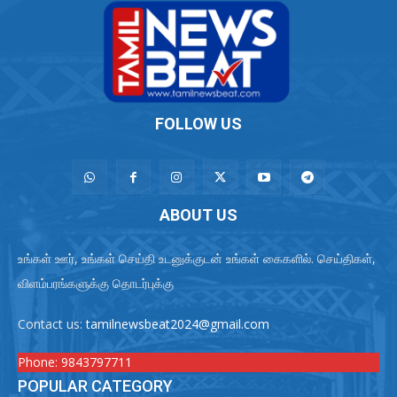
FOLLOW US
ABOUT US
உங்கள் ஊர், உங்கள் செய்தி உடனுக்குடன் உங்கள் கைகளில். செய்திகள்,
விளம்பரங்களுக்கு தொடர்புக்கு
Contact us:
tamilnewsbeat2024@gmail.com
Phone:
9843797711
POPULAR CATEGORY