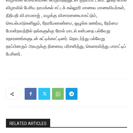
விழாவில் பேசிய நாமக்கல் சட்டக் கல்லூரி மாணவ மாணவியர்கள்,
நீதிபதி வி.ராமராஜ் , வழக்கு விசாரணையாகட்டும்,
செயல்பாடுகளிலும், நேரமேலாண்மை, ஒழுக்க உணர்வு, நேர்மை
போன்றவற்றில் தங்களுக்கு ரோல் மாடல் என்பதை பல்வேறு
உதாரணங்களுடன் சுட்டிக்காட்டினர். தொடர்ந்து பல்வேறு
தரப்பினரும் அவருக்கு நினைவு பரிசளித்து, கெளரவித்து பாராட்டிப்
பேசினர்.
RELATED ARTICLES