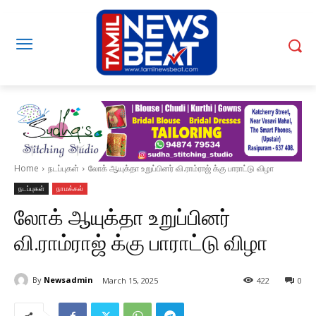
Home
நடப்புகள்
லோக் ஆயுக்தா உறுப்பினர் வி.ராம்ராஜ் க்கு பாராட்டு விழா
நடப்புகள்
நாமக்கல்
லோக் ஆயுக்தா உறுப்பினர்
வி.ராம்ராஜ் க்கு பாராட்டு விழா
By
Newsadmin
March 15, 2025
422
0