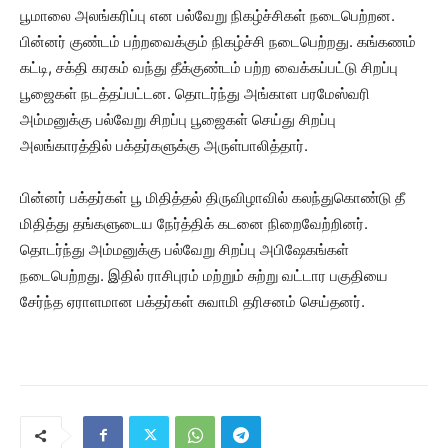
பூமாலை அலங்கரிப்பு என பல்வேறு நிகழ்ச்சிகள் நடைபெற்றன.
பின்னர் குண்டம் பற்றவைக்கும் நிகழ்ச்சி நடைபெற்றது. கங்கணம்
கட்டி, சக்தி கரகம் வந்து தீக்குண்டம் பற்ற வைக்கப்பட்டு சிறப்பு
பூஜைகள் நடத்தப்பட்டன. தொடர்ந்து அங்காள பரமேஸ்வரி
அம்மனுக்கு பல்வேறு சிறப்பு பூஜைகள் செய்து சிறப்பு
அலங்காரத்தில் பக்தர்களுக்கு அருள்பாலித்தார்.
பின்னர் பக்தர்கள் பூ மிதித்தல் திருவிழாவில் கலந்துகொண்டு தீ
மிதித்து தங்களுடைய நேர்த்திக் கடனை நிறைவேற்றினர்.
தொடர்ந்து அம்மனுக்கு பல்வேறு சிறப்பு அபிஷேகங்கள்
நடைபெற்றது. இதில் ராசிபுரம் மற்றும் சுற்று வட்டார பகுதியை
சேர்ந்த ஏராளமான பக்தர்கள் சுவாமி தரிசனம் செய்தனர்.