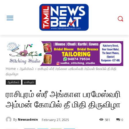
Home
ஆன்மிகம்
ராசிபுரம் ஸ்ரீ அங்காள பரமேஸ்வரி அம்மன் கோயில் தீ மிதி
திருவிழா
ஆன்மிகம்
ராசிபுரம்
ராசிபுரம் ஸ்ரீ அங்காள பரமேஸ்வரி
அம்மன் கோயில் தீ மிதி திருவிழா
By
Newsadmin
February 27, 2025
581
0