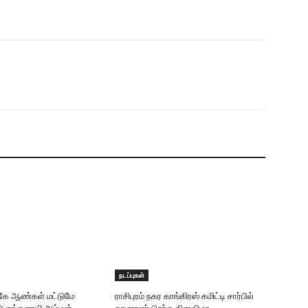
நடப்புகள்
ருகே ஆண்கள் மட்டுமே
ராசிபுரம் நகர காங்கிரஸ் கமிட்டி சார்பில்