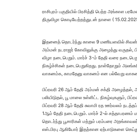
ராசிபுரம் பகுதியில் பிரசித்தி பெற்ற அங்காள பரம
திருவிழா கொடியேற்றத்துடன் நாளை ( 15.02.2025
இதனைத் தொடர்ந்து காலை 9 மணியளவில் சிவன் க
அம்மன் நடராஜர் கோவிலுக்கு அழைத்து வருதல்
விழா நடைபெறும். மார்ச் 3-ம் தேதி வரை நடைபெற
நிகழ்ச்சிகள் நடைபெறுகிறது. நாள்தோறும் அலங்க
வாகனம்க, காமதேனு வாகனம் என பல்வேறு வாகனங்க
பிப்ரவரி 26 ஆம் தேதி அம்மன் சக்தி அழைத்தல், 
பலியிடுதல், பூ மாலை உள்ளிட்ட நிகழ்வுகளும், பிப்ர
பிப்ரவரி 28 ஆம் தேதி சுவாமி ரத ஊர்வலம் நடத்
1ஆம் தேதி நடைபெறும். மார்ச் 2-ல் சத்தாபரணம் 
தொடர்ந்து பூசாரிகள் மற்றும் பரம்பரை அறங்காவல
எஸ்.பிரபு ஆகியோர் இதற்கான ஏற்பாடுகளை செய்த