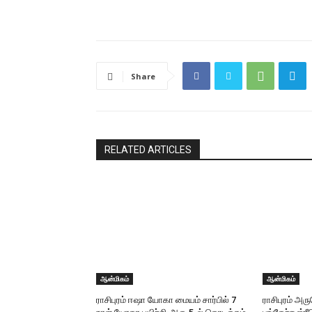
Share
RELATED ARTICLES
ஆன்மிகம்
ஆன்மிகம்
ராசிபுரம் ஈஷா யோகா மையம் சார்பில் 7
ராசிபுரம் அ