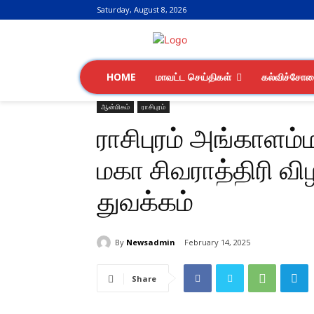
Saturday, August 8, 2026
HOME
மாவட்ட செய்திகள்
கல்விச்சோ
ஆன்மிகம்
ராசிபுரம்
ராசிபுரம் அங்காளம்
மகா சிவராத்திரி வி
துவக்கம்
By
Newsadmin
February 14, 2025
Share