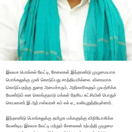
இலவச பொங்கல் வேட்டி, சேலைகள் இந்தாண்டு முழுமையாக
பொங்கலுக்கு முன் கொடுப்பது சாத்தியமில்லை. விரைவாக
கொடுப்பதற்கு துறை அமைச்சரும், அதிகாரிகளும் முயற்சிக்க
வேண்டும் என கொங்குநாடு மக்கள் தேசிய கட்சியின் பொதுச்
செயலாளர் இ.ஆர்.ஈஸ்வரன் எம் எல் ஏ., வலியுறுத்தியுள்ளார்.
இந்தாண்டு பொங்கலுக்கு தமிழக மக்களுக்கு விநியோகிக்க
வேண்டிய இலவச வேட்டி மற்றும் சேலைகள் உற்பத்தி முழுமை