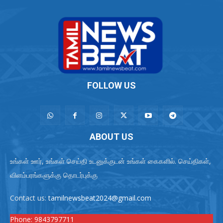
FOLLOW US
ABOUT US
உங்கள் ஊர், உங்கள் செய்தி உடனுக்குடன் உங்கள் கைகளில். செய்திகள்,
விளம்பரங்களுக்கு தொடர்புக்கு
Contact us:
tamilnewsbeat2024@gmail.com
Phone:
9843797711