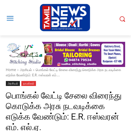
Home
அரசியல்
பொங்கல் வேட்டி சேலை விரைந்து கொடுக்க அரசு நடவடிக்கை
எடுக்க வேண்டும்: E.R. ஈஸ்வரன் எம்....
அரசியல்
நாமக்கல்
பொங்கல் வேட்டி சேலை விரைந்து
கொடுக்க அரசு நடவடிக்கை
எடுக்க வேண்டும்: E.R. ஈஸ்வரன்
எம். எல்.ஏ.