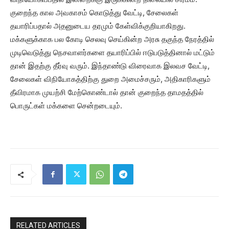
குறைந்த கால அவகாசம் கொடுத்து வேட்டி, சேலைகள்
தயாரிப்பதால் அதனுடைய தரமும் கேள்விக்குறியாகிறது.
மக்களுக்காக பல கோடி செலவு செய்கின்ற அரசு தகுந்த நேரத்தில்
முடிவெடுத்து நெசவாளர்களை தயாரிப்பில் ஈடுபடுத்தினால் மட்டும்
தான் இதற்கு தீர்வு வரும். இந்தாண்டு விரைவாக இலவச வேட்டி,
சேலைகள் விநியோகத்திற்கு துறை அமைச்சரும், அதிகாரிகளும்
தீவிரமாக முயற்சி மேற்கொண்டால் தான் குறைந்த தாமதத்தில்
பொருட்கள் மக்களை சென்றடையும்.
RELATED ARTICLES