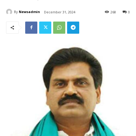
By
Newsadmin
December 31, 2024
268
0