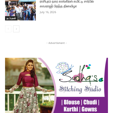
ராசிபுரம் நகர காங்கிரஸ் கமிட்டி சார்பில்
காமராஜர் பிறந்த தினவிழா
July 16, 2026
நடப்புகள்
- Advertisment -