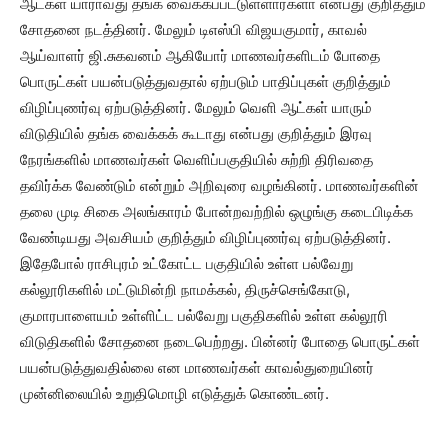
ஆட்கள் யாராவது தங்க வைக்கப்பட்டுள்ளார்களா என்பது குறித்தும்
சோதனை நடத்தினர். மேலும் டிஎஸ்பி விஜயகுமார், காவல்
ஆய்வாளர் ஜி.சுகவனம் ஆகியோர் மாணவர்களிடம் போதை
பொருட்கள் பயன்படுத்துவதால் ஏற்படும் பாதிப்புகள் குறித்தும்
விழிப்புணர்வு ஏற்படுத்தினர். மேலும் வெளி ஆட்கள் யாரும்
விடுதியில் தங்க வைக்கக் கூடாது என்பது குறித்தும் இரவு
நேரங்களில் மாணவர்கள் வெளிப்பகுதியில் சுற்றி திரிவதை
தவிர்க்க வேண்டும் என்றும் அறிவுரை வழங்கினர். மாணவர்களின்
தலை முடி சிகை அலங்காரம் போன்றவற்றில் ஒழுங்கு கடைபிடிக்க
வேண்டியது அவசியம் குறித்தும் விழிப்புணர்வு ஏற்படுத்தினர்.
இதேபோல் ராசிபுரம் உட்கோட்ட பகுதியில் உள்ள பல்வேறு
கல்லூரிகளில் மட்டுமின்றி நாமக்கல், திருச்செங்கோடு,
குமாரபாளையம் உள்ளிட்ட பல்வேறு பகுதிகளில் உள்ள கல்லூரி
விடுதிகளில் சோதனை நடைபெற்றது. பின்னர் போதை பொருட்கள்
பயன்படுத்துவதில்லை என மாணவர்கள் காவல்துறையினர்
முன்னிலையில் உறுதிமொழி எடுத்துக் கொண்டனர்.