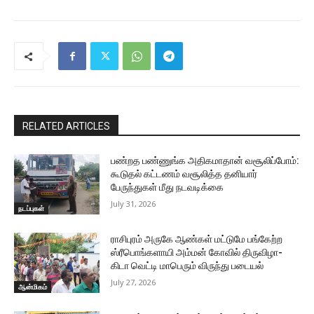
RELATED ARTICLES
பண்றத பண்ணுங்க அதிகமாதான் வசூலிப்போம்:
கூடுதல் கட்டணம் வசூலித்த தனியார்
பேருந்துகள் மீது நடவடிக்கை
July 31, 2026
நடப்புகள்
ராசிபுரம் அருகே ஆண்கள் மட்டுமே பங்கேற்ற
ஸ்ரீபொங்களாயி அம்மன் கோவில் திருவிழா-
கிடா வெட்டி மாபெரும் விருந்து படையல்
July 27, 2026
ஆன்மிகம்