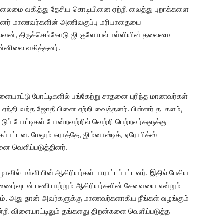
தலைமை வகித்து தேசிய கொடியினை ஏற்றி வைத்து புறாக்களை
ின்னர் மாணவர்களின் அணிவகுப்பு மரியாதையை
ெல்வன், திருச்செங்கோடு ஜி குளோபல் பள்ளியின் தலைமை
ன்னிலை வகித்தனர்.
ையாட்டு போட்டிகளில் பங்கேற்று சாதனை புரிந்த மாணவர்கள்
ஏந்தி வந்த ஜோதியினை ஏற்றி வைத்தனர். பின்னர் தடகளம்,
டுப் போட்டிகள் போன்றவற்றில் வெற்றி பெற்றவர்களுக்கு
்பட்டன. மேலும் கராத்தே, ஜிம்னாஸ்டிக், ஏரோபிக்ஸ்
னை வெளிப்படுத்தினர்.
ில் பள்ளியின் ஆசிரியர்கள் பாராட்டப்பட்டனர். இதில் பேசிய
ு உணர்வுடன் பணியாற்றும் ஆசிரியர்களின் சேவையை என்றும்
. அது தான் அவர்களுக்கு மாணவர்களாகிய நீங்கள் வழங்கும்
ின்றி விளையாட்டிலும் தங்களது திறன்களை வெளிப்படுத்த