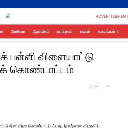
லை
அரசியல்
ஆன்மிகம்
நடப்புகள்
உலகம்
தகவல்கள்
ிக் பள்ளி விளையாட்டு
் கொண்டாட்டம்
325
0
ளையாட்டு தின விழா கொண்டாடப்பட்டது. இதற்கான விழாவில்