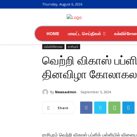
Thursday, August 6, 2026
HOME
மாவட்ட செய்திகள்
கல்விச்சோ
கல்விச்சோலை
ராசிபுரம்
வெற்றி விகாஸ் பப்ள
தினவிழா கோலாகலக
By
Newsadmin
September 5, 2024
Share
ராசிபுரம் வெற்றி விகாஸ் பப்ளிக் பள்ளியில் வி