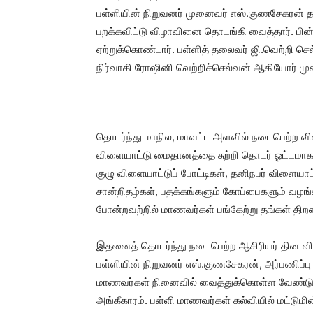
பள்ளியின் நிறுவனர் முனைவர் எஸ்.குணசேகரன் 
பறக்கவிட்டு விழாவினை தொடங்கி வைத்தார். ப
ஏற்றுக்கொண்டார். பள்ளித் தலைவர் ஜி.வெற்றி ச
நிர்வாகி ரோஷினி வெற்றிச்செல்வன் ஆகியோர் மு
தொடர்ந்து மாநில, மாவட்ட அளவில் நடைபெற்ற விள
விளையாட்டு மைதானத்தை சுற்றி தொடர் ஓட்டமாக 
குழு விளையாட்டுப் போட்டிகள், தனிநபர் விளையாட்
சான்றிதழ்கள், பதக்கங்களும் கோப்பைகளும் வழங்கப
போன்றவற்றில் மாணவர்கள் பங்கேற்று தங்கள் திற
இதனைத் தொடர்ந்து நடைபெற்ற ஆசிரியர் தின விழாவ
பள்ளியின் நிறுவனர் எஸ்.குணசேகரன், அர்பணிப்ப
மாணவர்கள் நினைவில் வைத்துக்கொள்ள வேண்டும்
அங்கீகாரம். பள்ளி மாணவர்கள் கல்வியில் மட்டும