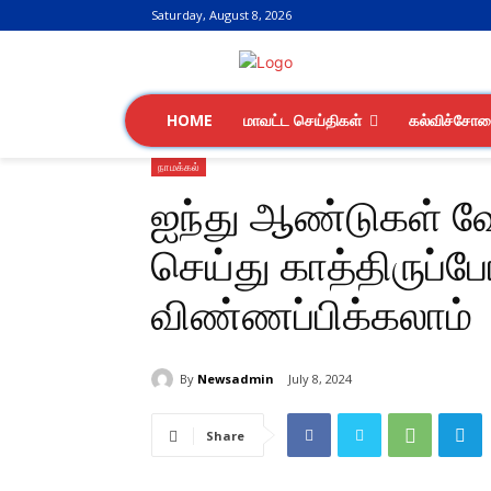
Saturday, August 8, 2026
HOME
மாவட்ட செய்திகள்
கல்விச்சோ
நாமக்கல்
ஐந்து ஆண்டுகள் வேல
செய்து காத்திருப
விண்ணப்பிக்கலாம்
By
Newsadmin
July 8, 2024
Share