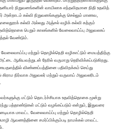
்கு மிகாமலும் இருத்தல் வேண்டும். மாற்றுத்திறனாளிகளுக்கு
 தனியார் நிறுவனங்களின் வாயிலாக எந்தவிதமான நிதி உதவித்
ர் அன்றாடம் கல்வி நிறுவனங்களுக்கு செல்லும் மாணவ,
ைதூரக் கல்வி அல்லது அஞ்சல் வழிக் கல்வி கற்கும்
 உதவித்தொகை பெறும் காலங்களில் வேலைவாய்ப்பு அலுவலகப்
த்தல் வேண்டும்.
ேலைவாய்ப்பு மற்றும் தொழில்நெறி வழிகாட்டும் மையத்திற்கு
ட்டை ஆகியவற்றுடன் நேரில் வருமாறு தெரிவிக்கப்படுகிறது.
ையதளத்தில் விண்ணப்பத்தினை பதிவிறக்கம் செய்து
 கிராம நிர்வாக அலுவலர் மற்றும் வருவாய் அலுவலரிடம்
.
்களுக்கு மட்டும் தொடர்ச்சியாக உதவித்தொகை மூன்று
்து பத்தாண்டுகள் மட்டும் வழங்கப்படும் என்றும், இதுவரை
னடியாக மாவட்ட வேலைவாய்ப்பு மற்றும் தொழில்நெறி
திமொழி ஆவணத்தினை சமர்ப்பிக்கும்படி நாமக்கல் மாவட்ட
்.