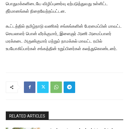
பொதுமக்களிடையே விழிப்புணர்வு ஏற்படுத்துவது உள்ளிட்ட
தீர்மானங்கள் நிறைவேற்றப்பட்டன.
கூட்டத்தில் தமிழ்நாடு வணிகர் சங்கங்களின் பேரமைப்பின் மாவட்ட
செயலாளர் பொன் வீரக்குமார், இளைஞர் அணி அமைப்பாளர்
மரக்கடை அருண்குமார் மற்றும் நாமக்கல் மாவட்ட ரயில்
உபயோகிப்பார்கள் சங்கத்தின் உறுப்பினர்கள் கலந்துகொண்டனர்.
RELATED ARTICLES