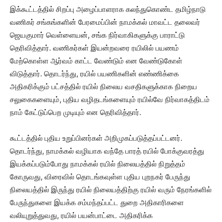
இக்கூட்டத்தில் சிறப்பு அழைப்பாளராக கலந்துகொண்ட தமிழ்நாடு
வணிகர் சங்கங்களின் பேரமைப்பின் நாமக்கல் மாவட்ட தலைவர்
ஜெயகுமார் வெள்ளையன், சங்க நிர்வாகிகளுக்கு பாராட்டு
தெரிவித்தார். வணிகர்கள் இயன்றவரை ரயிலில் பயணம்
மேற்கொள்ள ஆர்வம் காட்ட வேண்டும் என வேண்டுகோள்
விடுத்தார். தொடர்ந்து, ரயில் பயணிகளின் எண்ணிக்கை
அதிகரிக்கும் பட்சத்தில் ரயில் நிலைய வசதிகளுக்காக நிறைய
சலுகைகளையும், புதிய வழிதடங்களையும் ரயில்வே நிர்வாகத்திடம்
நாம் கேட்டுப்பெற முடியும் என தெரிவித்தார்.
கூட்டத்தில் புதிய உறுப்பினர்கள் அறிமுகப்படுத்தப்பட்டனர்.
தொடர்ந்து, நாமக்கல் வழியாக வந்தே பாரத் ரயில் போக்குவரத்து
இயக்கப்படும்போது நாமக்கல் ரயில் நிலையத்தில் நிறுத்தம்
கோருவது, விரைவில் தொடங்கவுள்ள புதிய புறநகர் பேருந்து
நிலையத்தில் இருந்து ரயில் நிலையத்திற்கு ரயில் வரும் நேரங்களில்
பேருந்துகளை இயக்க சம்மந்தப்பட்ட துறை அதிகாரிகளை
வலியுறுத்துவது, ரயில் பயன்பாட்டை அதிகரிக்க