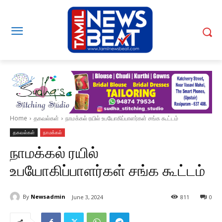
Home
தகவல்கள்
நாமக்கல் ரயில் உபயோகிப்பாளர்கள் சங்க கூட்டம்
தகவல்கள்
நாமக்கல்
நாமக்கல் ரயில்
உபயோகிப்பாளர்கள் சங்க கூட்டம்
By
Newsadmin
June 3, 2024
811
0